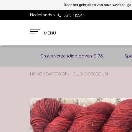
Door het gebruiken van onze website, ga
Nederlands
0513 413344
MENU
Gratis verzending boven € 75,-
Spe
HOME
/
BAREFOOT - HELLO GORGEOUS!