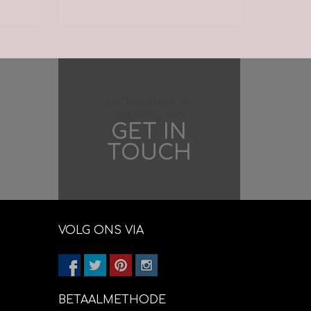
Difficulties in
adventure?
GET IN
TOUCH
VOLG ONS VIA
BETAALMETHODE