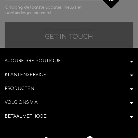
Ontvang de laatste updates, nieuws en
aanbiedingen via email
Difficulties in adventure?
GET IN TOUCH
AJOURE BREIBOUTIQUE
KLANTENSERVICE
PRODUCTEN
VOLG ONS VIA
BETAALMETHODE