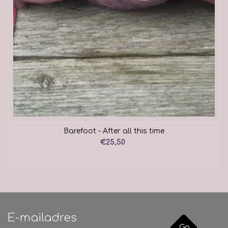
Barefoot - After all this time
€25,50
Go