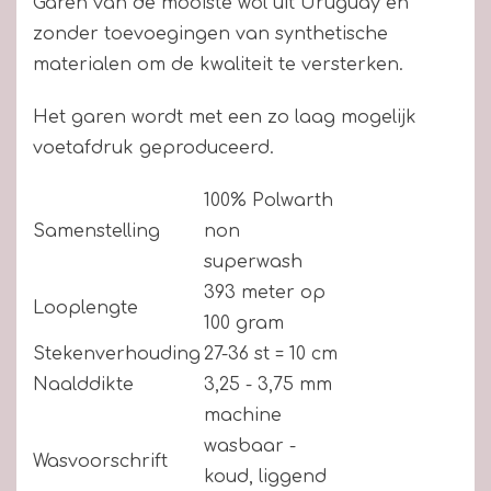
Garen van de mooiste wol uit Uruguay en
zonder toevoegingen van synthetische
materialen om de kwaliteit te versterken.
Het garen wordt met een zo laag mogelijk
voetafdruk geproduceerd.
100% Polwarth
Samenstelling
non
superwash
393 meter op
Looplengte
100 gram
Stekenverhouding
27-36 st = 10 cm
Naalddikte
3,25 - 3,75 mm
machine
wasbaar -
Wasvoorschrift
koud, liggend