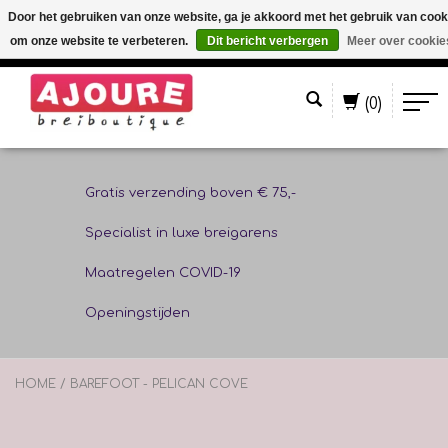
Door het gebruiken van onze website, ga je akkoord met het gebruik van cook
om onze website te verbeteren.
Dit bericht verbergen
Meer over cookie
Nederlands
(0)
Gratis verzending boven € 75,-
Specialist in luxe breigarens
Maatregelen COVID-19
Openingstijden
HOME
/
BAREFOOT - PELICAN COVE