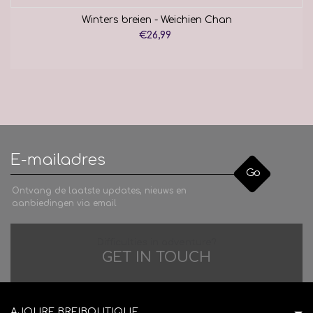
Winters breien - Weichien Chan
€26,99
Go
Ontvang de laatste updates, nieuws en
aanbiedingen via email
Difficulties in adventure?
GET IN TOUCH
AJOURE BREIBOUTIQUE