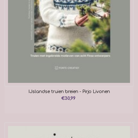
IJslandse truien breien - Pirjo Livonen
€30,99