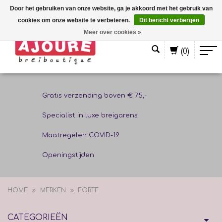
Door het gebruiken van onze website, ga je akkoord met het gebruik van
cookies om onze website te verbeteren.
Dit bericht verbergen
Nederlands
Meer over cookies »
(0)
Gratis verzending boven € 75,-
Specialist in luxe breigarens
Maatregelen COVID-19
Openingstijden
HOME
MERKEN
FORTE
CATEGORIEËN