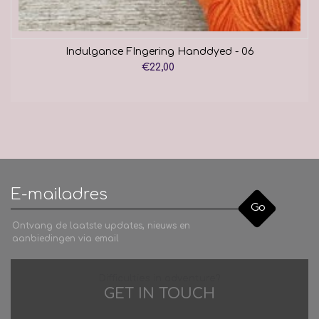
Indulgance FIngering Handdyed - 06
€22,00
Go
Ontvang de laatste updates, nieuws en
aanbiedingen via email
Difficulties in adventure?
GET IN TOUCH