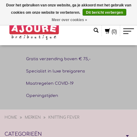
Door het gebruiken van onze website, ga je akkoord met het gebruik van
cookies om onze website te verbeteren.
Dit bericht verbergen
Nederlands
Meer over cookies »
(0)
Gratis verzending boven € 75,-
Specialist in luxe breigarens
Maatregelen COVID-19
Openingstijden
HOME
MERKEN
KNITTING FEVER
CATEGORIEËN