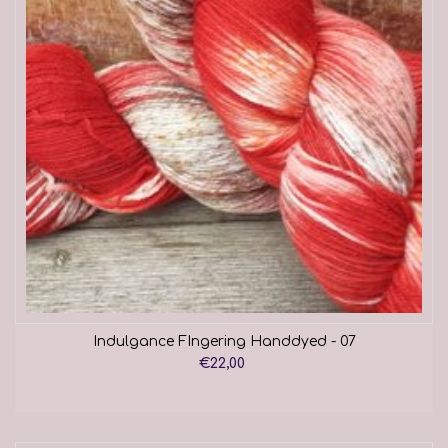
Indulgance FIngering Handdyed - 07
€22,00