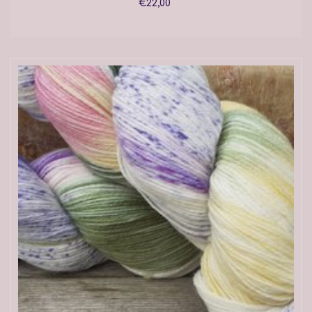
€22,00