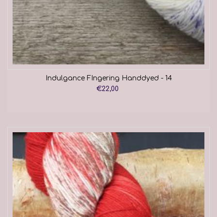
Indulgance FIngering Handdyed - 14
€22,00