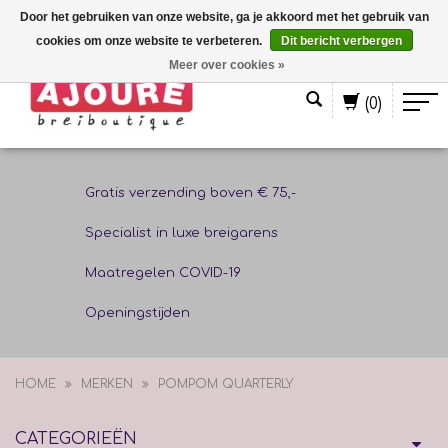
Door het gebruiken van onze website, ga je akkoord met het gebruik van
cookies om onze website te verbeteren.
Dit bericht verbergen
Nederlands
Meer over cookies »
(0)
Gratis verzending boven € 75,-
Specialist in luxe breigarens
Maatregelen COVID-19
Openingstijden
HOME
MERKEN
POMPOM QUARTERLY
CATEGORIEËN