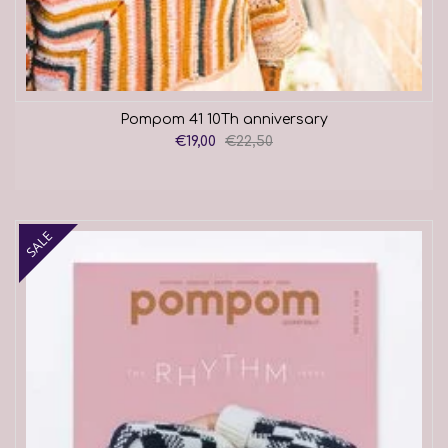
Pompom 41 10Th anniversary
€19,00
€22,50
SALE