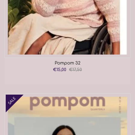
Pompom 32
€15,00
€17,50
SALE