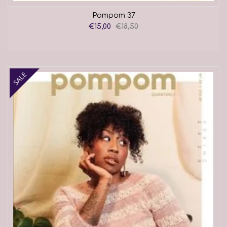
Pompom 37
€15,00
€18,50
SALE