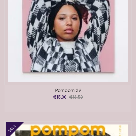
Pompom 39
€15,00
€18,50
SALE