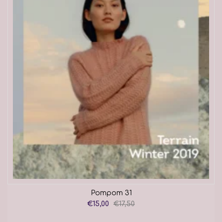
Pompom 31
€15,00
€17,50