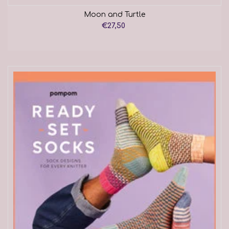
Moon and Turtle
€27,50