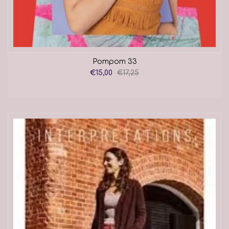
Pompom 33
€15,00
€17,25