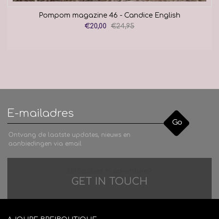
Pompom magazine 46 - Candice English
€20,00
€24,95
Go
Ontvang de laatste updates, nieuws en
aanbiedingen via email
Difficulties in adventure?
GET IN TOUCH