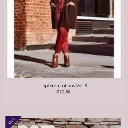
Inpterpretations Vol. 8
€23,50
SALE