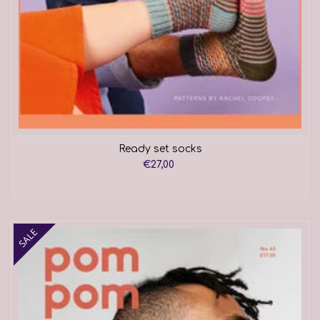
Ready set socks
€27,00
SALE