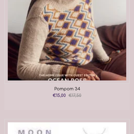
Pompom 34
€15,00
€17,50