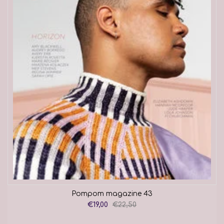
Pompom magazine 43
€19,00
€22,50