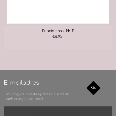
Principe-real Nr. 11
€8,95
Go
Ontvang de laatste updates, nieuws en
aanbiedingen via email
Difficulties in adventure?