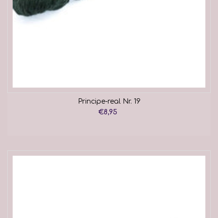
Principe-real Nr. 19
€8,95