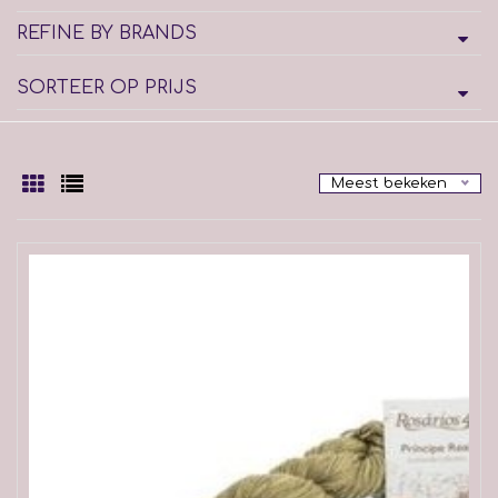
REFINE BY BRANDS
SORTEER OP PRIJS
Meest bekeken