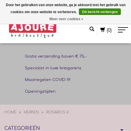
Door het gebruiken van onze website, ga je akkoord met het gebruik van
cookies om onze website te verbeteren.
Dit bericht verbergen
Nederlands
Meer over cookies »
(0)
Gratis verzending boven € 75,-
Specialist in luxe breigarens
Maatregelen COVID-19
Openingstijden
HOME
MERKEN
ROSARIOS 4
CATEGORIEËN