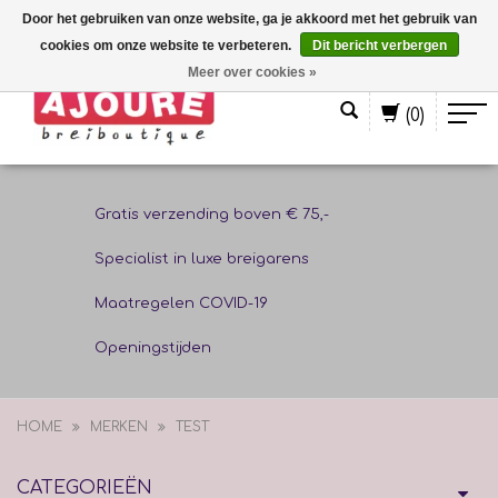
Door het gebruiken van onze website, ga je akkoord met het gebruik van
cookies om onze website te verbeteren.
Dit bericht verbergen
Nederlands
Meer over cookies »
(0)
Gratis verzending boven € 75,-
Specialist in luxe breigarens
Maatregelen COVID-19
Openingstijden
HOME
MERKEN
TEST
CATEGORIEËN