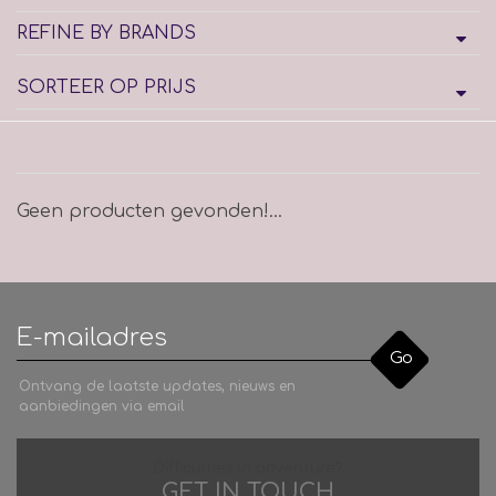
REFINE BY BRANDS
SORTEER OP PRIJS
Geen producten gevonden!...
Go
Ontvang de laatste updates, nieuws en
aanbiedingen via email
Difficulties in adventure?
GET IN TOUCH