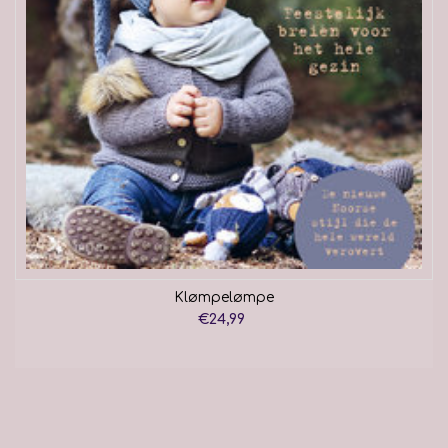
Klømpelømpe
€24,99