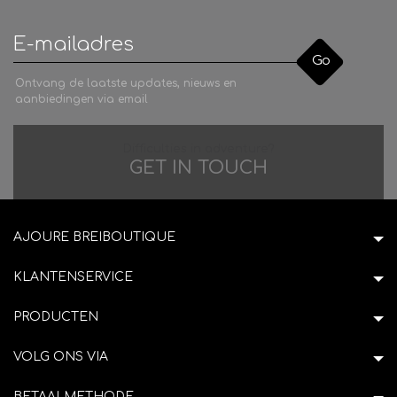
Go
Ontvang de laatste updates, nieuws en
aanbiedingen via email
Difficulties in adventure?
GET IN TOUCH
AJOURE BREIBOUTIQUE
KLANTENSERVICE
PRODUCTEN
VOLG ONS VIA
BETAALMETHODE