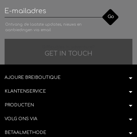
Go
Ontvang de laatste updates, nieuws en
aanbiedingen via email
Difficulties in adventure?
GET IN TOUCH
AJOURE BREIBOUTIQUE
KLANTENSERVICE
PRODUCTEN
VOLG ONS VIA
BETAALMETHODE