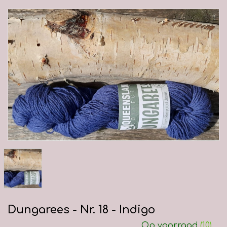
Dungarees - Nr. 18 - Indigo
Op voorraad
(10)