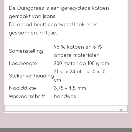
De Dungarees is een gerecyclede katoen
gemaakt van jeans!
De draad heeft een tweed look en is
gesponnen in Italië.
95 % katoen en 5 %
Samenstelling
andere materialen
Looplengte
200 meter op 100 gram
21 st x 24 nld. = 10 x 10
Stekenverhouding
cm
Naalddikte
3,75 - 4,5 mm
Wasvoorschrift
handwas