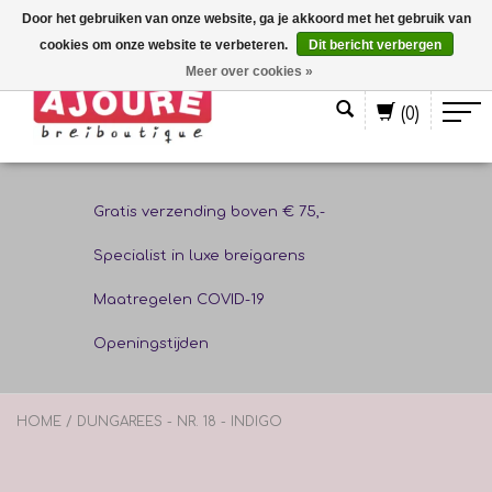
Door het gebruiken van onze website, ga je akkoord met het gebruik van
cookies om onze website te verbeteren.
Dit bericht verbergen
Nederlands
Meer over cookies »
(0)
Gratis verzending boven € 75,-
Specialist in luxe breigarens
Maatregelen COVID-19
Openingstijden
HOME
/
DUNGAREES - NR. 18 - INDIGO