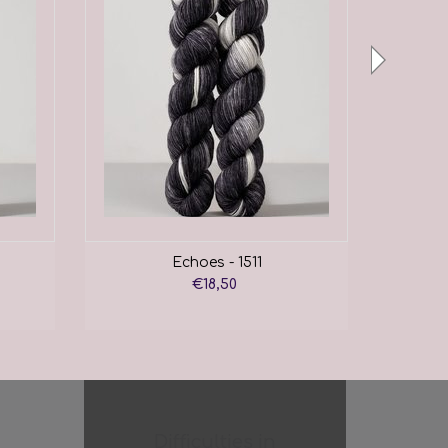
Echoes - 1511
€18,50
Difficulties in