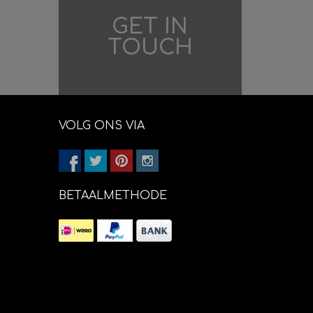
adventure?
GET IN
TOUCH
VOLG ONS VIA
BETAALMETHODE