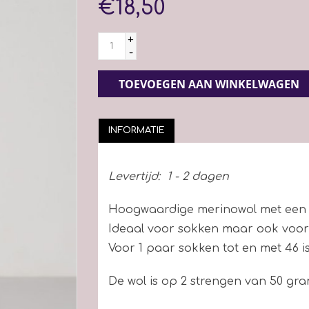
€18,50
+
-
TOEVOEGEN AAN WINKELWAGEN
INFORMATIE
Levertijd:
1 - 2 dagen
Hoogwaardige merinowol met een g
Ideaal voor sokken maar ook voor f
Voor 1 paar sokken tot en met 46 i
De wol is op 2 strengen van 50 gra