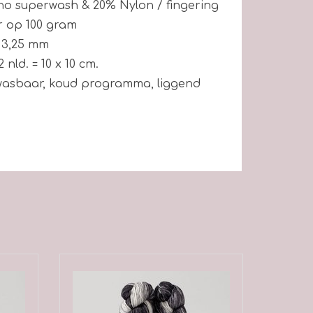
o superwash & 20% Nylon / fingering
r op 100 gram
 3,25 mm
 nld. = 10 x 10 cm.
asbaar, koud programma, liggend