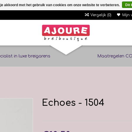
 je akkoord met het gebruik van cookies om onze website te verbeteren.
Dit 
Vergelijk (0)
Mijn 
cialist in luxe breigarens
Maatregelen CO
Echoes - 1504