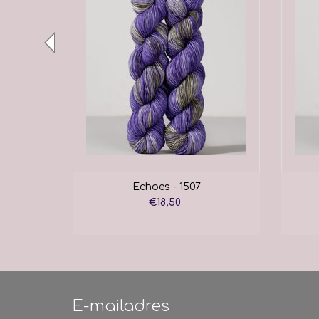
Echoes - 1507
€18,50