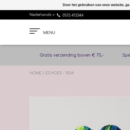
Door het gebruiken van onze website, ga
Nederlands
0513 413344
MENU
Gratis verzending boven € 75,-
Spe
HOME
/
ECHOES - 1504