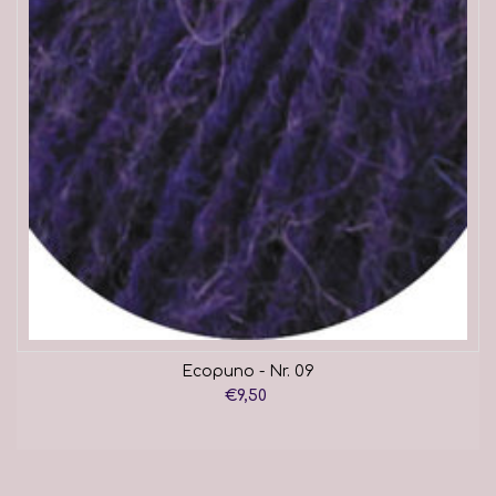
Ecopuno - Nr. 09
€9,50