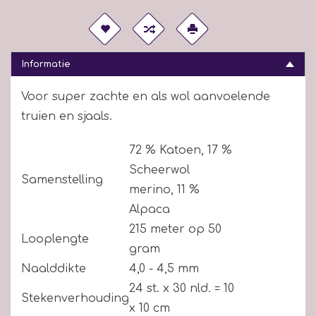
Informatie
Voor super zachte en als wol aanvoelende
truien en sjaals.
72 % Katoen, 17 %
Scheerwol
Samenstelling
merino, 11 %
Alpaca
215 meter op 50
Looplengte
gram
Naalddikte
4,0 - 4,5 mm
24 st. x 30 nld. = 10
Stekenverhouding
x 10 cm