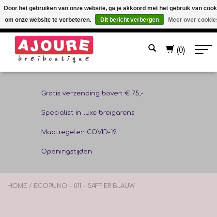
Door het gebruiken van onze website, ga je akkoord met het gebruik van cook
om onze website te verbeteren.
Dit bericht verbergen
Meer over cookie
Nederlands
(0)
Gratis verzending boven € 75,-
Specialist in luxe breigarens
Maatregelen COVID-19
Openingstijden
HOME
/
ECOPUNO - 011 - SAFFIER BLAUW