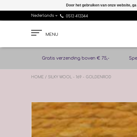
Door het gebruiken van onze website, ga
Nederlands
0513 413344
MENU
Gratis verzending boven € 75,-
Spe
HOME
/
SILKY WOOL - 169 - GOLDENROD