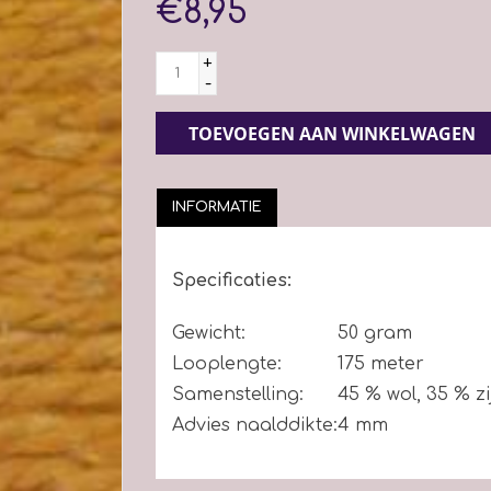
€8,95
+
-
TOEVOEGEN AAN WINKELWAGEN
INFORMATIE
Specificaties:
Gewicht:
50 gram
Looplengte:
175 meter
Samenstelling:
45 % wol, 35 % zi
Advies naalddikte:
4 mm