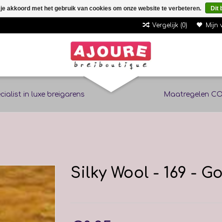
 je akkoord met het gebruik van cookies om onze website te verbeteren.
Dit 
Vergelijk (0)
Mijn 
cialist in luxe breigarens
Maatregelen CO
Silky Wool - 169 - 