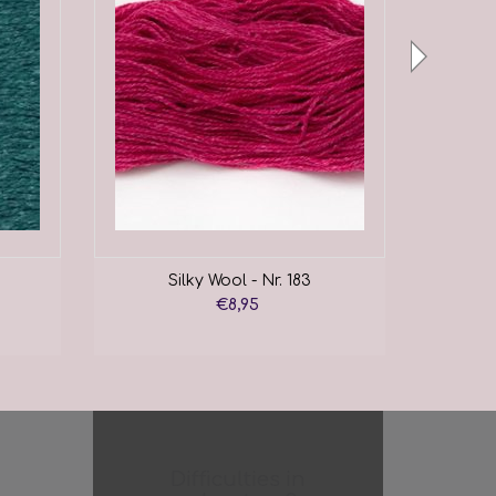
Silky Wool - Nr. 183
€8,95
Difficulties in