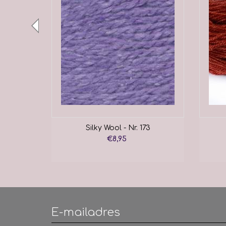
3
Silky Wool - Nr. 173
€8,95