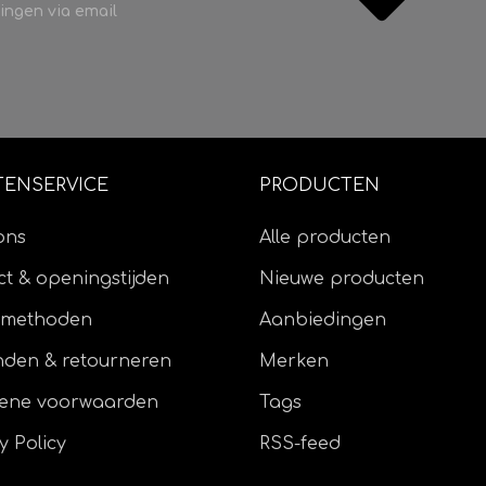
ingen via email
TENSERVICE
PRODUCTEN
ons
Alle producten
t & openingstijden
Nieuwe producten
lmethoden
Aanbiedingen
nden & retourneren
Merken
ene voorwaarden
Tags
y Policy
RSS-feed