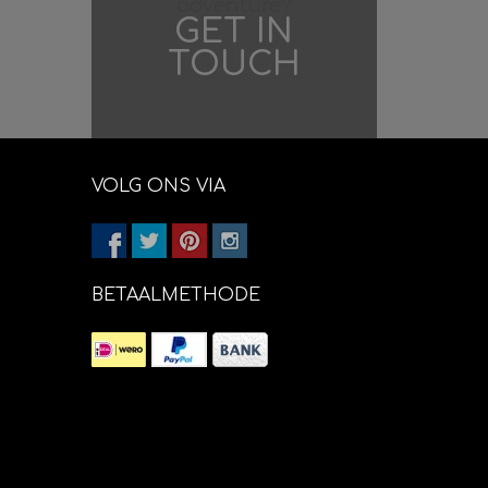
adventure?
GET IN
TOUCH
VOLG ONS VIA
BETAALMETHODE