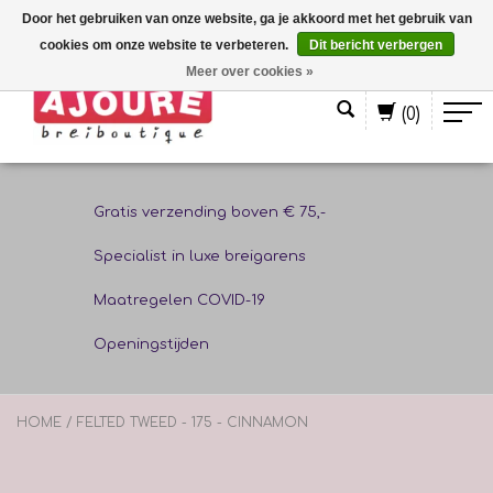
Door het gebruiken van onze website, ga je akkoord met het gebruik van
cookies om onze website te verbeteren.
Dit bericht verbergen
Nederlands
Meer over cookies »
(0)
Gratis verzending boven € 75,-
Specialist in luxe breigarens
Maatregelen COVID-19
Openingstijden
HOME
/
FELTED TWEED - 175 - CINNAMON