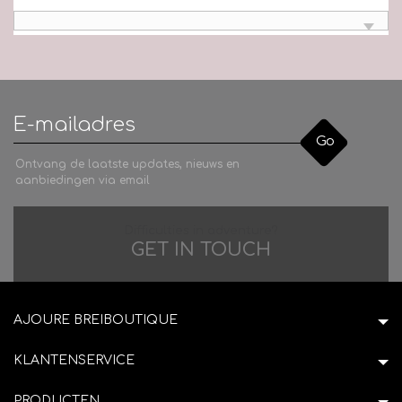
Go
Ontvang de laatste updates, nieuws en
aanbiedingen via email
Difficulties in adventure?
GET IN TOUCH
AJOURE BREIBOUTIQUE
KLANTENSERVICE
PRODUCTEN