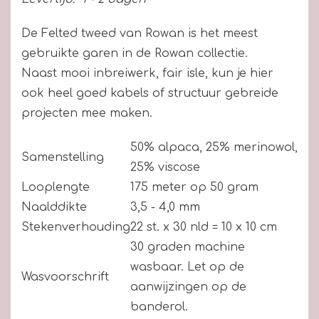
De Felted tweed van Rowan is het meest
gebruikte garen in de Rowan collectie.
Naast mooi inbreiwerk, fair isle, kun je hier
ook heel goed kabels of structuur gebreide
projecten mee maken.
50% alpaca, 25% merinowol,
Samenstelling
25% viscose
Looplengte
175 meter op 50 gram
Naalddikte
3,5 - 4,0 mm
Stekenverhouding
22 st. x 30 nld = 10 x 10 cm
30 graden machine
wasbaar. Let op de
Wasvoorschrift
aanwijzingen op de
banderol.