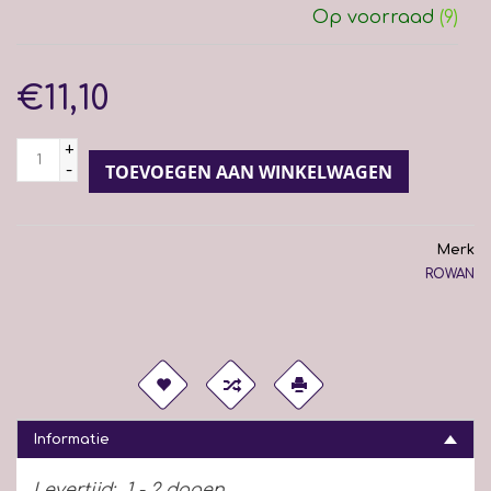
Op voorraad
(9)
€11,10
+
-
TOEVOEGEN AAN WINKELWAGEN
Merk
ROWAN
Informatie
Levertijd:
1 - 2 dagen