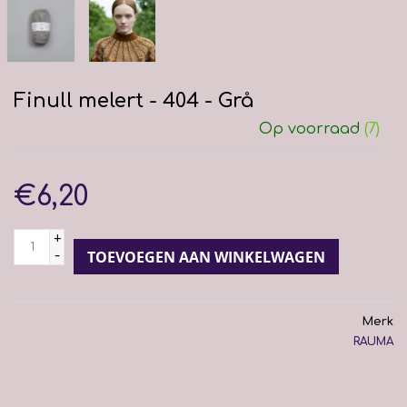
Finull melert - 404 - Grå
Op voorraad
(7)
€6,20
+
-
TOEVOEGEN AAN WINKELWAGEN
Merk
RAUMA