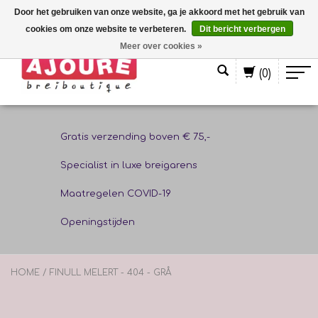
Door het gebruiken van onze website, ga je akkoord met het gebruik van
cookies om onze website te verbeteren.
Dit bericht verbergen
Nederlands
Meer over cookies »
(0)
Gratis verzending boven € 75,-
Specialist in luxe breigarens
Maatregelen COVID-19
Openingstijden
HOME
/
FINULL MELERT - 404 - GRÅ