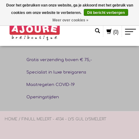
Door het gebruiken van onze website, ga je akkoord met het gebruik van
cookies om onze website te verbeteren.
Dit bericht verbergen
Nederlands
Meer over cookies »
(0)
Gratis verzending boven € 75,-
Specialist in luxe breigarens
Maatregelen COVID-19
Openingstijden
HOME
/
FINULL MELERT - 4134 - LYS GUL LYSMELERT