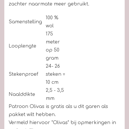
zachter naarmate meer gebruikt.
100 %
Samenstelling
wol
175
meter
Looplengte
op 50
gram
24- 26
Stekenproef
steken =
10 cm
2,5 - 3,5
Naalddikte
mm
Patroon Olivas is gratis als u dit garen als
pakket wilt hebben.
Vermeld hiervoor "Olivas" bij opmerkingen in