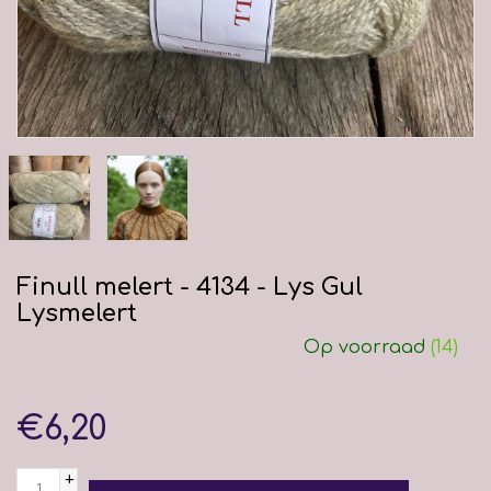
Finull melert - 4134 - Lys Gul
Lysmelert
Op voorraad
(14)
€6,20
+