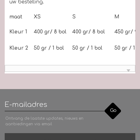
uw bestelling.
maat
XS
S
M
Kleur 1
400 gr/ 8 bol
400 gr/ 8 bol
450 gr/ 9 
Kleur 2
50 gr / 1 bol
50 gr / 1 bol
50 gr / 1 
Go
Ontvang de laatste updates, nieuws en
aanbiedingen via email