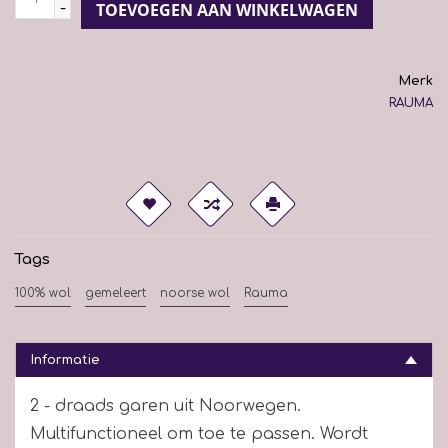
-
TOEVOEGEN AAN WINKELWAGEN
Merk
RAUMA
Tags
100% wol
gemeleert
noorse wol
Rauma
Informatie
2 - draads garen uit Noorwegen.
Multifunctioneel om toe te passen. Wordt