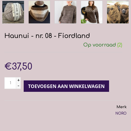
Haunui - nr. 08 - Fiordland
Op voorraad
(2)
€37,50
+
-
TOEVOEGEN AAN WINKELWAGEN
Merk
NORO