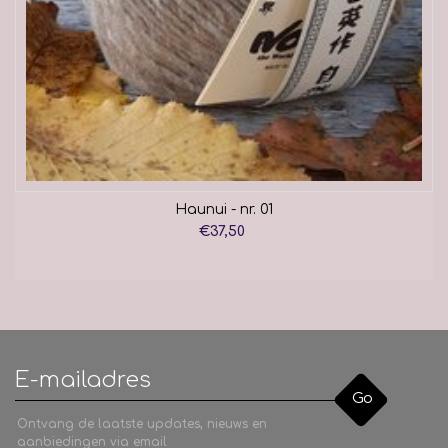
Haunui - nr. 01
€37,50
Go
Ontvang de laatste updates, nieuws en
aanbiedingen via email