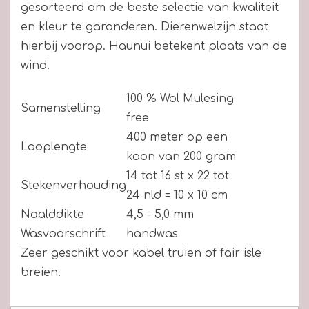
gesorteerd om de beste selectie van kwaliteit
en kleur te garanderen. Dierenwelzijn staat
hierbij voorop. Haunui betekent plaats van de
wind.
100 % Wol Mulesing
Samenstelling
free
400 meter op een
Looplengte
koon van 200 gram
14 tot 16 st x 22 tot
Stekenverhouding
24 nld = 10 x 10 cm
Naalddikte
4,5 - 5,0 mm
Wasvoorschrift
handwas
Zeer geschikt voor kabel truien of fair isle
breien.