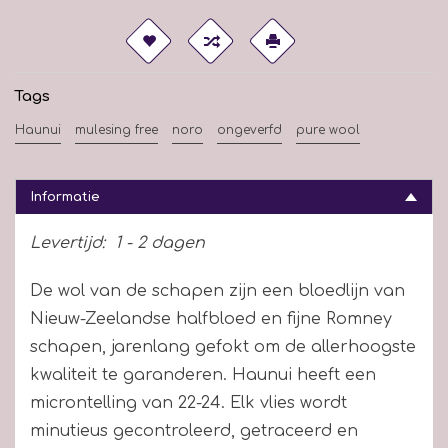
Tags
Haunui
mulesing free
noro
ongeverfd
pure wool
Informatie
Levertijd:
1 - 2 dagen
De wol van de schapen zijn een bloedlijn van
Nieuw-Zeelandse halfbloed en fijne Romney
schapen, jarenlang gefokt om de allerhoogste
kwaliteit te garanderen. Haunui heeft een
microntelling van 22-24. Elk vlies wordt
minutieus gecontroleerd, getraceerd en