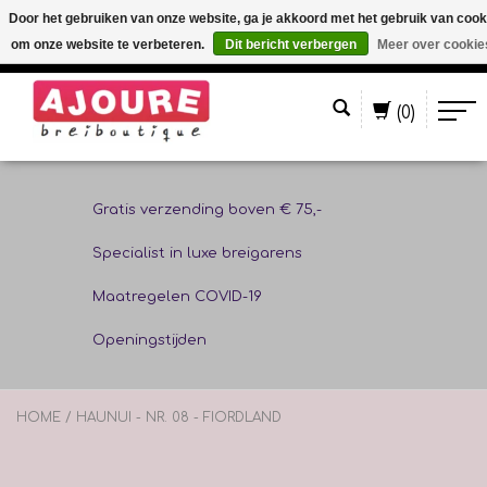
Door het gebruiken van onze website, ga je akkoord met het gebruik van cook
om onze website te verbeteren.
Dit bericht verbergen
Meer over cookie
Nederlands
(0)
Gratis verzending boven € 75,-
Specialist in luxe breigarens
Maatregelen COVID-19
Openingstijden
HOME
/
HAUNUI - NR. 08 - FIORDLAND