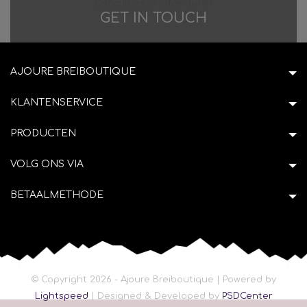
Difficulties in adventure?
GET IN TOUCH
AJOURE BREIBOUTIQUE
KLANTENSERVICE
PRODUCTEN
VOLG ONS VIA
BETAALMETHODE
© Copyright 2026 - Ajoure Breiboutique | Powered by
Lightspeed
| Designed & Developed by
PSDCenter