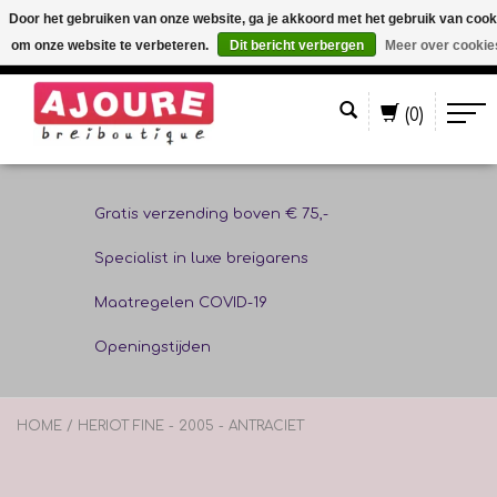
Door het gebruiken van onze website, ga je akkoord met het gebruik van cook
om onze website te verbeteren.
Dit bericht verbergen
Meer over cookie
Nederlands
(0)
Gratis verzending boven € 75,-
Specialist in luxe breigarens
Maatregelen COVID-19
Openingstijden
HOME
/
HERIOT FINE - 2005 - ANTRACIET