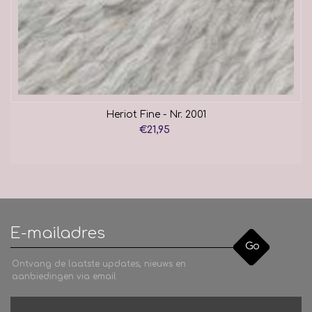
Heriot Fine - Nr. 2001
€21,95
Go
Ontvang de laatste updates, nieuws en
aanbiedingen via email