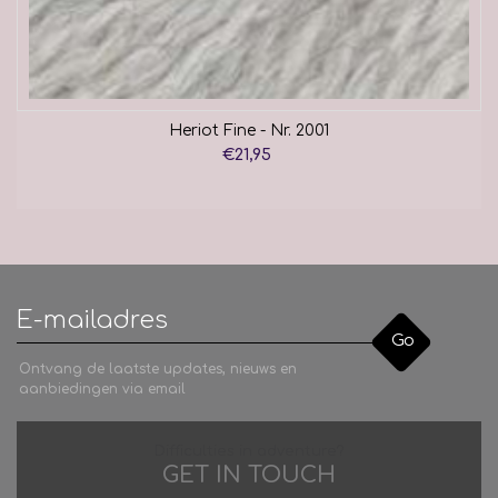
Heriot Fine - Nr. 2001
€21,95
Go
Ontvang de laatste updates, nieuws en
aanbiedingen via email
Difficulties in adventure?
GET IN TOUCH