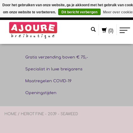
Door het gebruiken van onze website, ga je akkoord met het gebruik van cook
om onze website te verbeteren.
Dit bericht verbergen
Meer over cookie
Nederlands
(0)
Gratis verzending boven € 75,-
Specialist in luxe breigarens
Maatregelen COVID-19
Openingstijden
HOME
/
HERIOT FINE - 2039 - SEAWEED