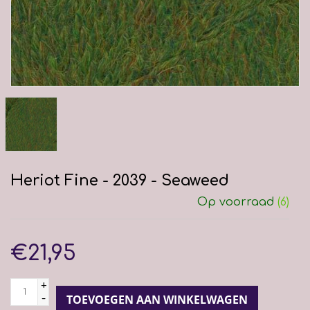
Heriot Fine - 2039 - Seaweed
Op voorraad
(6)
€21,95
+
-
TOEVOEGEN AAN WINKELWAGEN