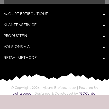
AJOURE BREIBOUTIQUE
KLANTENSERVICE
PRODUCTEN
VOLG ONS VIA
BETAALMETHODE
© Copyright 2026 - Ajoure Breiboutique | Powered by
Lightspeed
| Designed & Developed by
PSDCenter