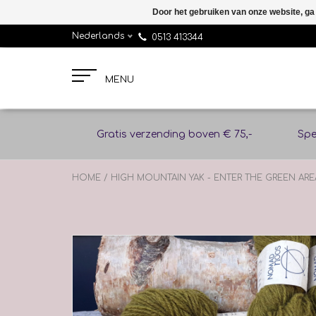
Door het gebruiken van onze website, ga
Nederlands
0513 413344
MENU
Gratis verzending boven € 75,-
Spe
HOME
/
HIGH MOUNTAIN YAK - ENTER THE GREEN ARE