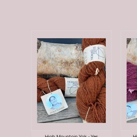
High Mountain Yak - Yes
H