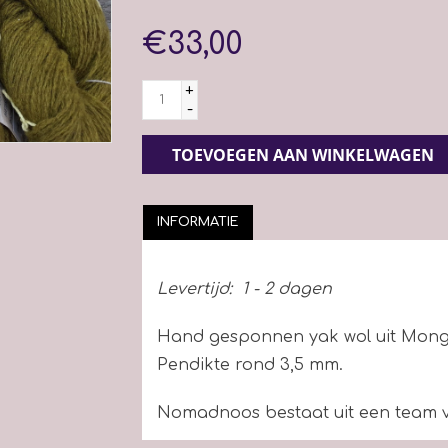
€33,00
+
-
TOEVOEGEN AAN WINKELWAGEN
INFORMATIE
Levertijd:
1 - 2 dagen
Hand gesponnen yak wol uit Mongo
Pendikte rond 3,5 mm.
Nomadnoos bestaat uit een team 
mooiste en zachtste handgespon