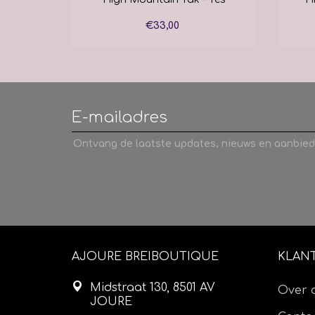
€33,00
Ontvang de laatste updates, nieuws en aanbied
AJOURE BREIBOUTIQUE
KLAN
Midstraat 130, 8501 AV
Over 
JOURE