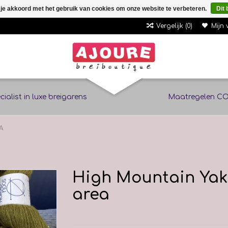
 je akkoord met het gebruik van cookies om onze website te verbeteren.
Dit 
Vergelijk (0)
Mijn 
cialist in luxe breigarens
Maatregelen CO
A
High Mountain Yak 
area