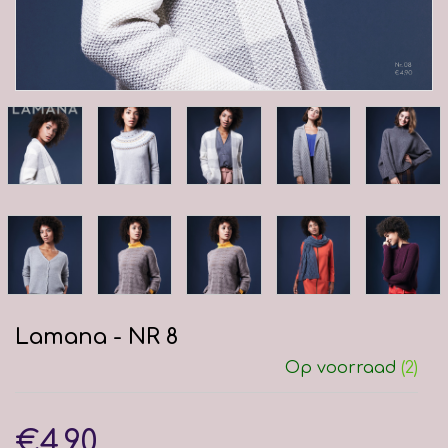
Lamana - NR 8
Op voorraad
(2)
€4,90