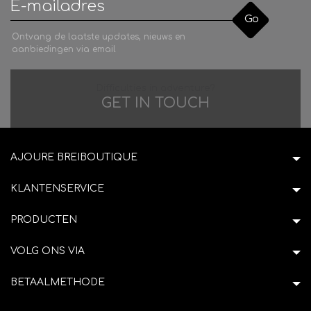
Go
Ontvang de laatste updates, nieuws en
aanbiedingen via email
Difficulties in adventure?
GET IN TOUCH
AJOURE BREIBOUTIQUE
KLANTENSERVICE
PRODUCTEN
VOLG ONS VIA
BETAALMETHODE