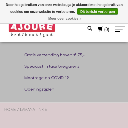
Door het gebruiken van onze website, ga je akkoord met het gebruik van
cookies om onze website te verbeteren.
Dit bericht verbergen
Nederlands
Meer over cookies »
(0)
Gratis verzending boven € 75,-
Specialist in luxe breigarens
Maatregelen COVID-19
Openingstijden
HOME
/
LAMANA - NR 8