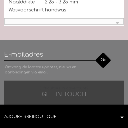
Naalddikte
2,25 - 3,25 mm
Wasvoorschrift
handwas
Go
Ontvang de laatste updates, nieuws en
aanbiedingen via email
Difficulties in adventure?
GET IN TOUCH
AJOURE BREIBOUTIQUE