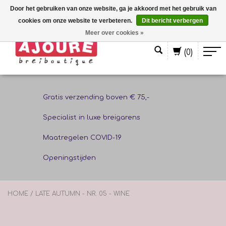
Door het gebruiken van onze website, ga je akkoord met het gebruik van
cookies om onze website te verbeteren.
Dit bericht verbergen
Nederlands
Meer over cookies »
(0)
Gratis verzending boven € 75,-
Specialist in luxe breigarens
Maatregelen COVID-19
Openingstijden
HOME
/
LATE AUTUMN - NR. 05 - WINE