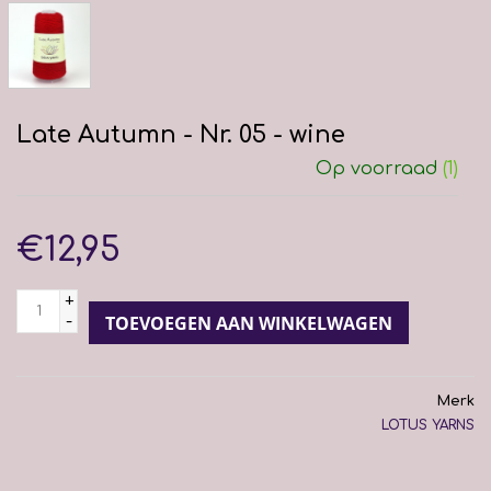
Late Autumn - Nr. 05 - wine
Op voorraad
(1)
€12,95
+
-
TOEVOEGEN AAN WINKELWAGEN
Merk
LOTUS YARNS