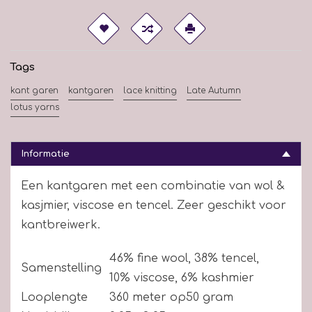
Tags
kant garen
kantgaren
lace knitting
Late Autumn
lotus yarns
Informatie
Een kantgaren met een combinatie van wol &
kasjmier, viscose en tencel. Zeer geschikt voor
kantbreiwerk.
46% fine wool, 38% tencel,
Samenstelling
10% viscose, 6% kashmier
Looplengte
360 meter op50 gram