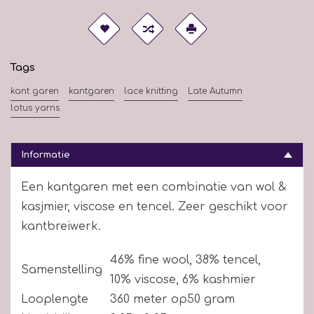
Tags
kant garen
kantgaren
lace knitting
Late Autumn
lotus yarns
Informatie
Een kantgaren met een combinatie van wol &
kasjmier, viscose en tencel. Zeer geschikt voor
kantbreiwerk.
46% fine wool, 38% tencel,
Samenstelling
10% viscose, 6% kashmier
Looplengte
360 meter op50 gram