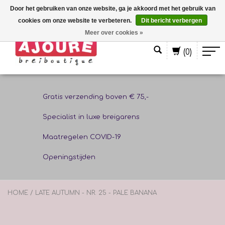
Door het gebruiken van onze website, ga je akkoord met het gebruik van
cookies om onze website te verbeteren.
Dit bericht verbergen
Nederlands
Meer over cookies »
(0)
Gratis verzending boven € 75,-
Specialist in luxe breigarens
Maatregelen COVID-19
Openingstijden
HOME
/
LATE AUTUMN - NR. 25 - PALE BANANA