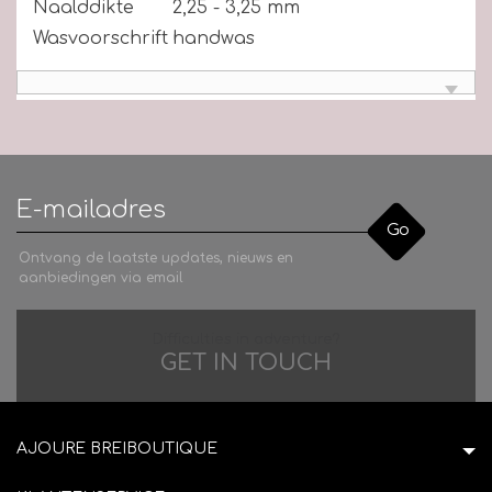
Naalddikte
2,25 - 3,25 mm
Wasvoorschrift
handwas
Go
Ontvang de laatste updates, nieuws en
aanbiedingen via email
Difficulties in adventure?
GET IN TOUCH
AJOURE BREIBOUTIQUE