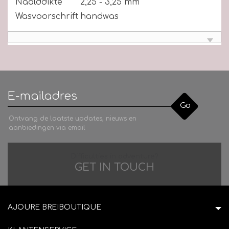
Naalddikte
2,25 - 3,25 mm
Wasvoorschrift
handwas
Go
Ontvang de laatste updates, nieuws en
aanbiedingen via email
Difficulties in adventure?
GET IN TOUCH
AJOURE BREIBOUTIQUE