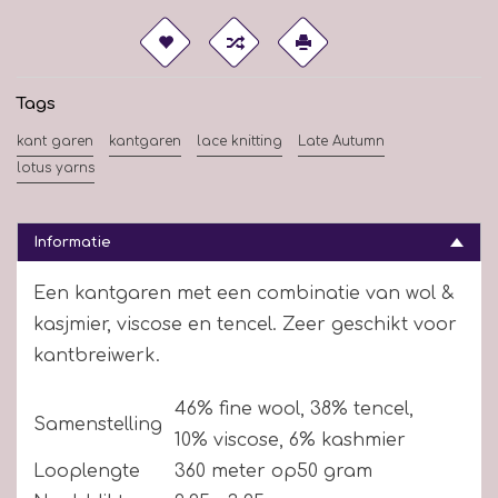
Tags
kant garen
kantgaren
lace knitting
Late Autumn
lotus yarns
Informatie
Een kantgaren met een combinatie van wol &
kasjmier, viscose en tencel. Zeer geschikt voor
kantbreiwerk.
46% fine wool, 38% tencel,
Samenstelling
10% viscose, 6% kashmier
Looplengte
360 meter op50 gram