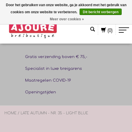
Door het gebruiken van onze website, ga je akkoord met het gebruik van
cookies om onze website te verbeteren.
Dit bericht verbergen
Nederlands
Meer over cookies »
(0)
Gratis verzending boven € 75,-
Specialist in luxe breigarens
Maatregelen COVID-19
Openingstijden
HOME
/
LATE AUTUMN - NR. 35 - LIGHT BLUE