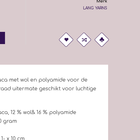
Merk
LANG YARNS
aca met wol en polyamide voor de
draad uitermate geschikt voor luchtige
ca, 12 % wol& 16 % polyamide
0 gram
= 1- x 10 cm