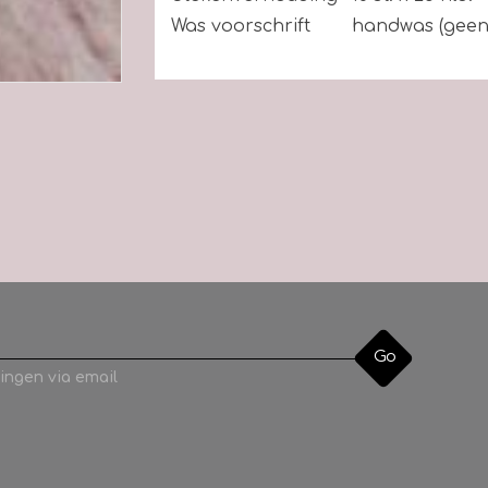
Was voorschrift
handwas (geen
Go
ingen via email