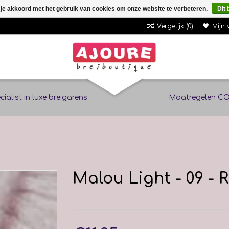
 je akkoord met het gebruik van cookies om onze website te verbeteren.
Dit 
Vergelijk (0)
Mijn 
cialist in luxe breigarens
Maatregelen CO
Malou Light - 09 - 