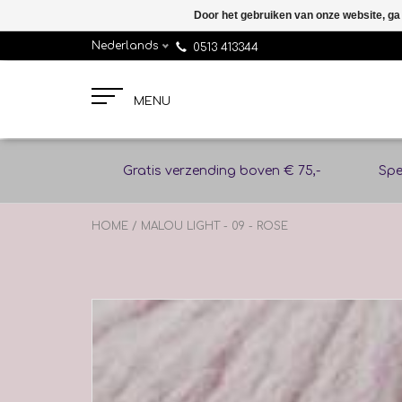
Door het gebruiken van onze website, ga
Nederlands
0513 413344
MENU
Gratis verzending boven € 75,-
Spe
HOME
/
MALOU LIGHT - 09 - ROSE