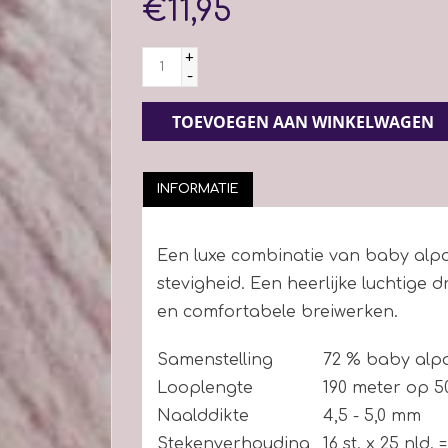
€11,95
+
-
TOEVOEGEN AAN WINKELWAGEN
INFORMATIE
Een luxe combinatie van baby alp
stevigheid. Een heerlijke luchtige 
en comfortabele breiwerken.
Samenstelling
72 % baby alpa
Looplengte
190 meter op 5
Naalddikte
4,5 - 5,0 mm
Stekenverhouding
16 st. x 25 nld. 