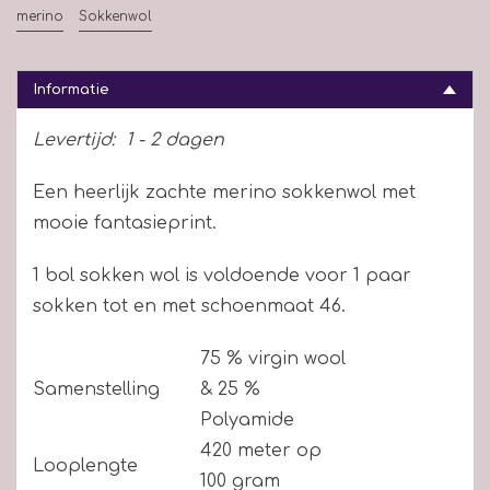
merino
Sokkenwol
Informatie
Levertijd:
1 - 2 dagen
Een heerlijk zachte merino sokkenwol met
mooie fantasieprint.
1 bol sokken wol is voldoende voor 1 paar
sokken tot en met schoenmaat 46.
75 % virgin wool
Samenstelling
& 25 %
Polyamide
420 meter op
Looplengte
100 gram