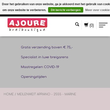
Door het gebruiken van onze website, ga je akkoord met het gebruik van cook
om onze website te verbeteren.
Dit bericht verbergen
Meer over cookie
Nederlands
(0)
Gratis verzending boven € 75,-
Specialist in luxe breigarens
Maatregelen COVID-19
Openingstijden
HOME
/
MEILENWEIT APPIANO - 2555 - MARINE