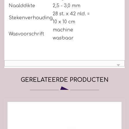
Naalddikte
2,5 - 3,0 mm
28 st. x 42 nld. =
Stekenverhouding
10 x 10 cm
machine
Wasvoorschrift
wasbaar
GERELATEERDE PRODUCTEN