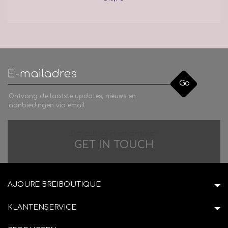
Go
Ontvang de laatste updates, nieuws en
aanbiedingen via email
Difficulties in adventure?
GET IN TOUCH
AJOURE BREIBOUTIQUE
KLANTENSERVICE