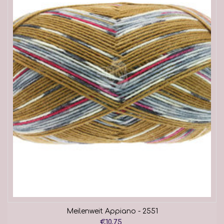
Meilenweit Appiano - 2551
€10,75