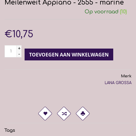
Meilenweit Appiano - 2555 - marine
Op voorraad
(10)
€10,75
+
-
TOEVOEGEN AAN WINKELWAGEN
Merk
LANA GROSSA
Tags