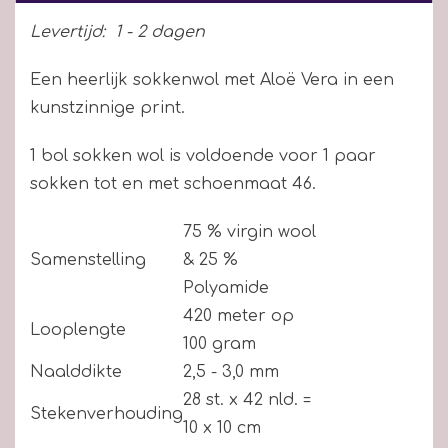
Levertijd:
1 - 2 dagen
Een heerlijk sokkenwol met Aloë Vera in een
kunstzinnige print.
1 bol sokken wol is voldoende voor 1 paar
sokken tot en met schoenmaat 46.
75 % virgin wool
Samenstelling
& 25 %
Polyamide
420 meter op
Looplengte
100 gram
Naalddikte
2,5 - 3,0 mm
28 st. x 42 nld. =
Stekenverhouding
10 x 10 cm