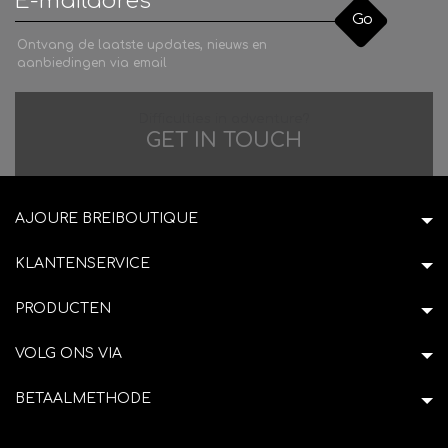
Go
Ontvang de laatste updates, nieuws en
aanbiedingen via email
Difficulties in adventure?
GET IN TOUCH
AJOURE BREIBOUTIQUE
KLANTENSERVICE
PRODUCTEN
VOLG ONS VIA
BETAALMETHODE