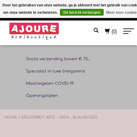
Door het gebruiken van onze website, ga je akkoord met het gebruik van cook
om onze website te verbeteren.
Dit bericht verbergen
Meer over cookie
Nederlands
(0)
Gratis verzending boven € 75,-
Specialist in luxe breigarens
Maatregelen COVID-19
Openingstijden
HOME
/
MEILENWEIT ARTE - 6804 - BLAUW/GEEL