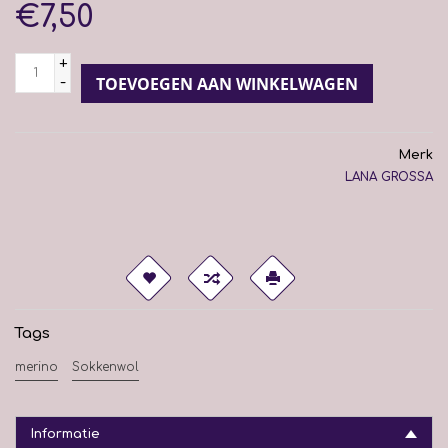
€7,50
+
-
TOEVOEGEN AAN WINKELWAGEN
Merk
LANA GROSSA
Tags
merino
Sokkenwol
Informatie