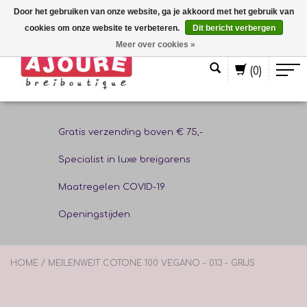
Door het gebruiken van onze website, ga je akkoord met het gebruik van
cookies om onze website te verbeteren.
Dit bericht verbergen
Nederlands
Meer over cookies »
(0)
Gratis verzending boven € 75,-
Specialist in luxe breigarens
Maatregelen COVID-19
Openingstijden
HOME
/
MEILENWEIT COTONE 100 VEGANO - 013 - GRIJS