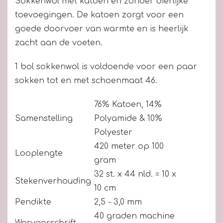
Sokkenwol met katoen en zonder dierlijke
toevoegingen. De katoen zorgt voor een
goede doorvoer van warmte en is heerlijk
zacht aan de voeten.
1 bol sokkenwol is voldoende voor een paar
sokken tot en met schoenmaat 46.
76% Katoen, 14%
Samenstelling
Polyamide & 10%
Polyester
420 meter op 100
Looplengte
gram
32 st. x 44 nld. = 10 x
Stekenverhouding
10 cm
Pendikte
2,5 - 3,0 mm
40 graden machine