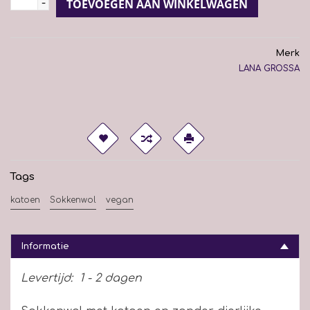
-
TOEVOEGEN AAN WINKELWAGEN
Merk
LANA GROSSA
Tags
katoen
Sokkenwol
vegan
Informatie
Levertijd:
1 - 2 dagen