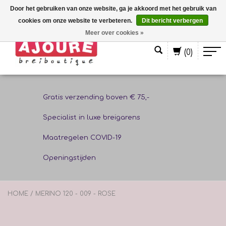
Door het gebruiken van onze website, ga je akkoord met het gebruik van
cookies om onze website te verbeteren.
Dit bericht verbergen
Nederlands
Meer over cookies »
(0)
Gratis verzending boven € 75,-
Specialist in luxe breigarens
Maatregelen COVID-19
Openingstijden
HOME
/
MERINO 120 - 009 - ROSE