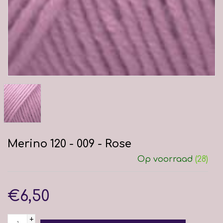
Merino 120 - 009 - Rose
Op voorraad
(28)
€6,50
+