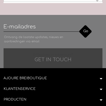
Go
Ontvang de laatste updates, nieuws en
aanbiedingen via email
Difficulties in adventure?
GET IN TOUCH
AJOURE BREIBOUTIQUE
KLANTENSERVICE
PRODUCTEN