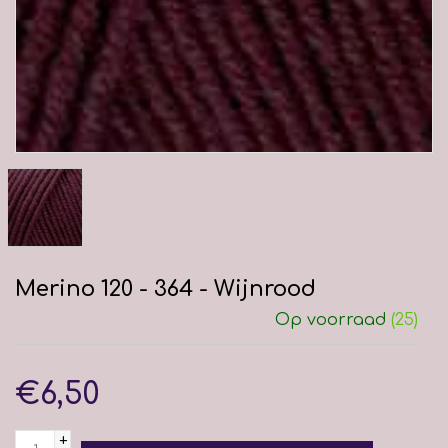
Merino 120 - 364 - Wijnrood
Op voorraad
(25)
€6,50
+