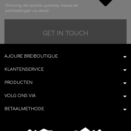
Ontvang de laatste updates, nieuws en
aanbiedingen via email
Difficulties in adventure?
GET IN TOUCH
AJOURE BREIBOUTIQUE
KLANTENSERVICE
PRODUCTEN
VOLG ONS VIA
BETAALMETHODE