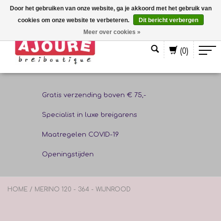
Door het gebruiken van onze website, ga je akkoord met het gebruik van
cookies om onze website te verbeteren.
Dit bericht verbergen
Nederlands
Meer over cookies »
(0)
Gratis verzending boven € 75,-
Specialist in luxe breigarens
Maatregelen COVID-19
Openingstijden
HOME
/
MERINO 120 - 364 - WIJNROOD