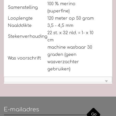
100 % merino
Samenstelling
(superfine)
Looplengte
120 meter op 50 gram
Naalddikte
3,5 - 4,5 mm
22 st. x 32 nld. = 1- x 10
Stekenverhouding
cm
machine wasbaar 30
graden (geen
Was voorschrift
wasverzachter
gebruiken)
Go