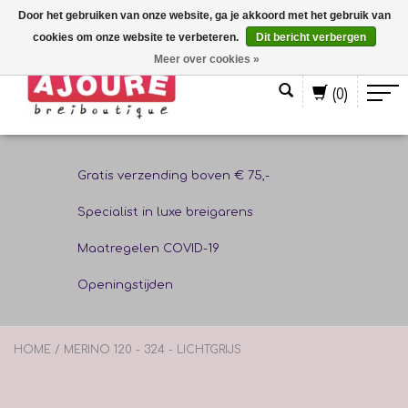
Door het gebruiken van onze website, ga je akkoord met het gebruik van
cookies om onze website te verbeteren.
Dit bericht verbergen
Nederlands
Meer over cookies »
(0)
Gratis verzending boven € 75,-
Specialist in luxe breigarens
Maatregelen COVID-19
Openingstijden
HOME
/
MERINO 120 - 324 - LICHTGRIJS