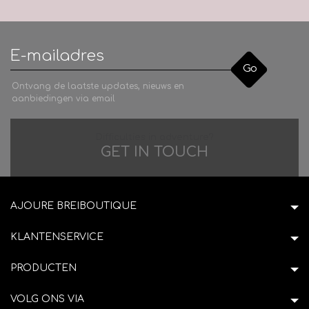
Go
Ontvang de laatste updates, nieuws en
aanbiedingen via email
Difficulties in adventure?
GET IN TOUCH
AJOURE BREIBOUTIQUE
KLANTENSERVICE
PRODUCTEN
VOLG ONS VIA