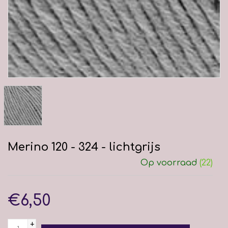
Merino 120 - 324 - lichtgrijs
Op voorraad
(22)
€6,50
+