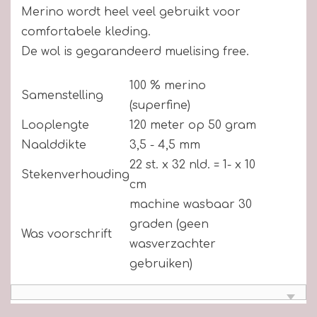
Merino wordt heel veel gebruikt voor
comfortabele kleding.
De wol is gegarandeerd muelising free.
100 % merino
Samenstelling
(superfine)
Looplengte
120 meter op 50 gram
Naalddikte
3,5 - 4,5 mm
22 st. x 32 nld. = 1- x 10
Stekenverhouding
cm
machine wasbaar 30
graden (geen
Was voorschrift
wasverzachter
gebruiken)