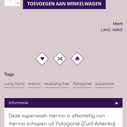
-
TOEVOEGEN AAN WINKELWAGEN
Merk
LANG YARNS
Tags
Lang Yarns
merino
muelising free
Patagonië
superwash
Informatie
Deze superwash merino is afkomstig van
merino schapen uit Patagonië (Zuid-Amerika).