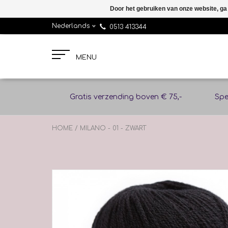
Door het gebruiken van onze website, ga
Nederlands
0513 413344
MENU
Gratis verzending boven € 75,-
Spe
HOME
/
MILANO - 01 - ZWART