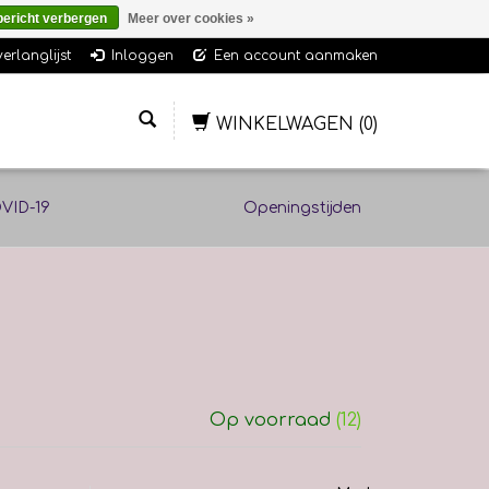
bericht verbergen
Meer over cookies »
verlanglijst
Inloggen
Een account aanmaken
WINKELWAGEN
(0)
VID-19
Openingstijden
Op voorraad
(12)