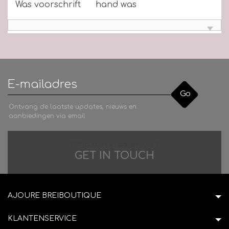
Was voorschrift
hand was
Go
Ontvang de laatste updates, nieuws en
aanbiedingen via email
Difficulties in adventure?
GET IN TOUCH
AJOURE BREIBOUTIQUE
KLANTENSERVICE