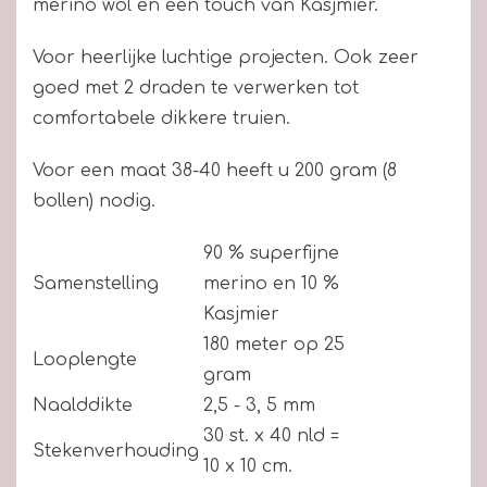
merino wol en een touch van Kasjmier.
Voor heerlijke luchtige projecten. Ook zeer
goed met 2 draden te verwerken tot
comfortabele dikkere truien.
Voor een maat 38-40 heeft u 200 gram (8
bollen) nodig.
90 % superfijne
Samenstelling
merino en 10 %
Kasjmier
180 meter op 25
Looplengte
gram
Naalddikte
2,5 - 3, 5 mm
30 st. x 40 nld =
Stekenverhouding
10 x 10 cm.