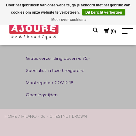
Door het gebruiken van onze website, ga je akkoord met het gebruik van
cookies om onze website te verbeteren.
Dit bericht verbergen
Nederlands
Meer over cookies »
(0)
Gratis verzending boven € 75,-
Specialist in luxe breigarens
Maatregelen COVID-19
Openingstijden
HOME
/
MILANO - 06 - CHESTNUT BROWN