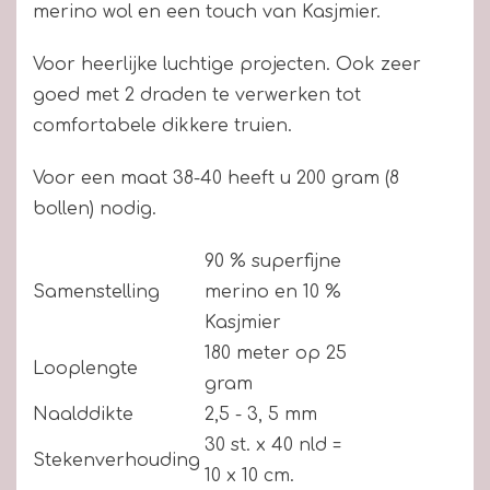
merino wol en een touch van Kasjmier.
Voor heerlijke luchtige projecten. Ook zeer
goed met 2 draden te verwerken tot
comfortabele dikkere truien.
Voor een maat 38-40 heeft u 200 gram (8
bollen) nodig.
90 % superfijne
Samenstelling
merino en 10 %
Kasjmier
180 meter op 25
Looplengte
gram
Naalddikte
2,5 - 3, 5 mm
30 st. x 40 nld =
Stekenverhouding
10 x 10 cm.