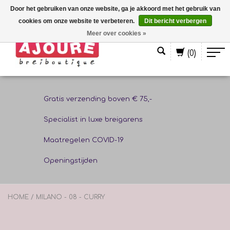
Door het gebruiken van onze website, ga je akkoord met het gebruik van
cookies om onze website te verbeteren.
Dit bericht verbergen
Nederlands
Meer over cookies »
(0)
Gratis verzending boven € 75,-
Specialist in luxe breigarens
Maatregelen COVID-19
Openingstijden
HOME
/
MILANO - 08 - CURRY