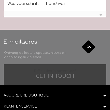
Was voorschrift
hand was
Go
Ontvang de laatste updates, nieuws en
aanbiedingen via email
Difficulties in adventure?
GET IN TOUCH
AJOURE BREIBOUTIQUE
KLANTENSERVICE