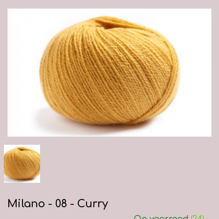
Milano - 08 - Curry
Op voorraad
(24)