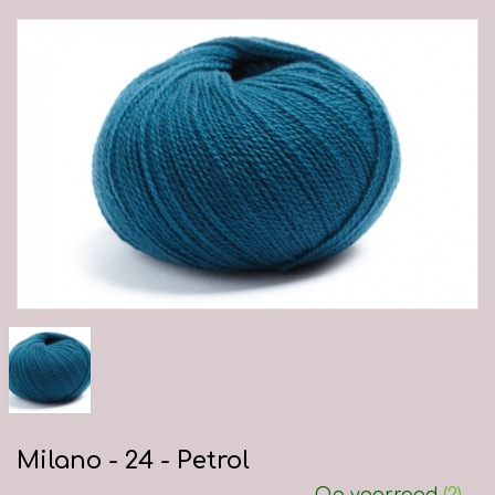
Milano - 24 - Petrol
Op voorraad
(2)