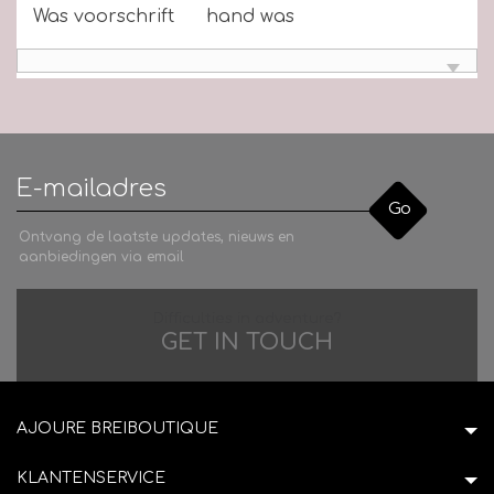
Was voorschrift
hand was
Go
Ontvang de laatste updates, nieuws en
aanbiedingen via email
Difficulties in adventure?
GET IN TOUCH
AJOURE BREIBOUTIQUE
KLANTENSERVICE