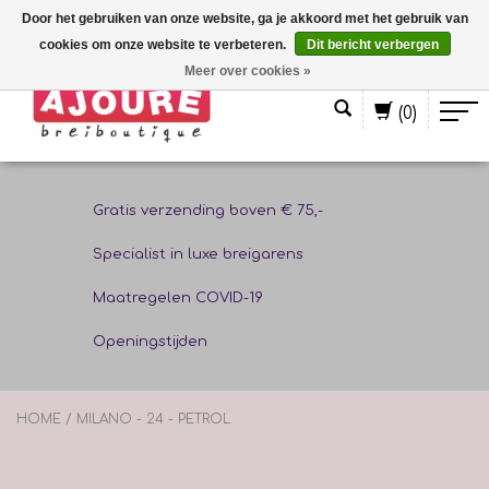
Door het gebruiken van onze website, ga je akkoord met het gebruik van
cookies om onze website te verbeteren.
Dit bericht verbergen
Nederlands
Meer over cookies »
(0)
Gratis verzending boven € 75,-
Specialist in luxe breigarens
Maatregelen COVID-19
Openingstijden
HOME
/
MILANO - 24 - PETROL