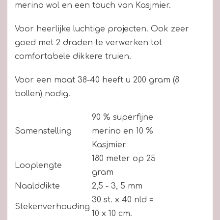
merino wol en een touch van Kasjmier.
Voor heerlijke luchtige projecten. Ook zeer
goed met 2 draden te verwerken tot
comfortabele dikkere truien.
Voor een maat 38-40 heeft u 200 gram (8
bollen) nodig.
90 % superfijne
Samenstelling
merino en 10 %
Kasjmier
180 meter op 25
Looplengte
gram
Naalddikte
2,5 - 3, 5 mm
30 st. x 40 nld =
Stekenverhouding
10 x 10 cm.