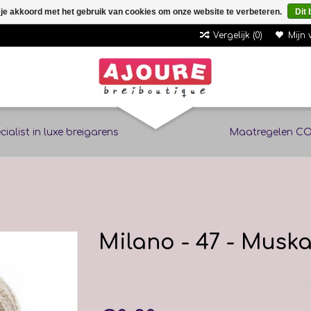
 je akkoord met het gebruik van cookies om onze website te verbeteren.
Dit 
Vergelijk (0)
Mijn 
cialist in luxe breigarens
Maatregelen CO
Milano - 47 - Muska