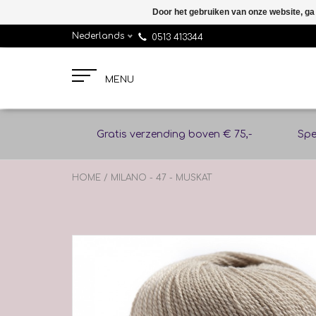
Door het gebruiken van onze website, ga
Nederlands
0513 413344
MENU
Gratis verzending boven € 75,-
Spe
HOME
/
MILANO - 47 - MUSKAT