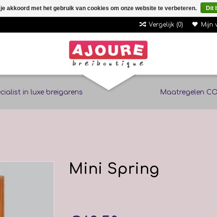
 je akkoord met het gebruik van cookies om onze website te verbeteren.
Dit 
Vergelijk (0)
Mijn 
cialist in luxe breigarens
Maatregelen CO
Mini Spring