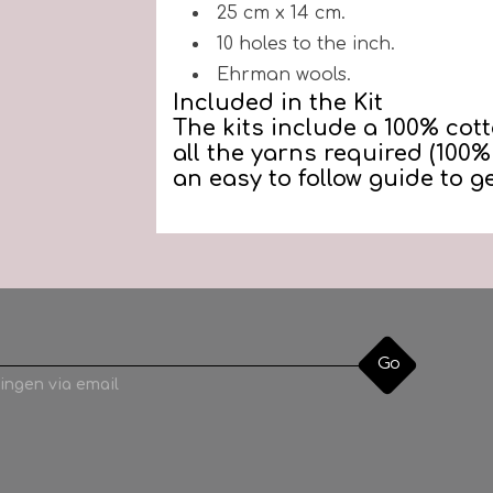
25 cm x 14 cm.
10 holes to the inch.
Ehrman wools.
Included in the Kit
The kits include a 100% cott
all the yarns required (100
an easy to follow guide to 
Go
ingen via email