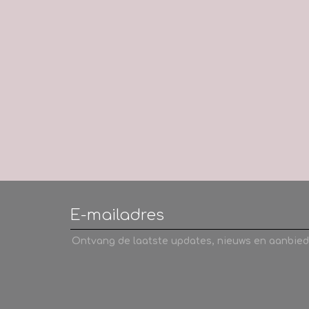
Ontvang de laatste updates, nieuws en aanbied