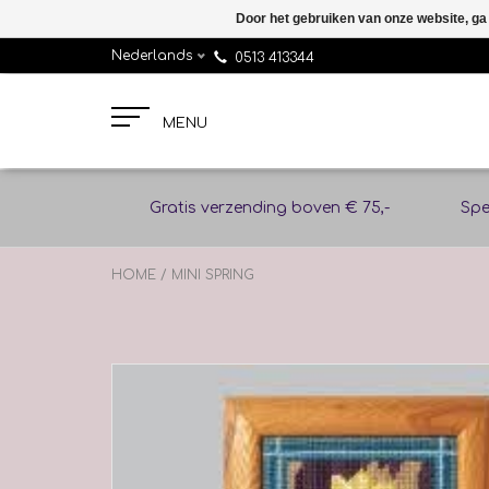
Door het gebruiken van onze website, ga
Nederlands
0513 413344
MENU
Gratis verzending boven € 75,-
Spe
HOME
/
MINI SPRING