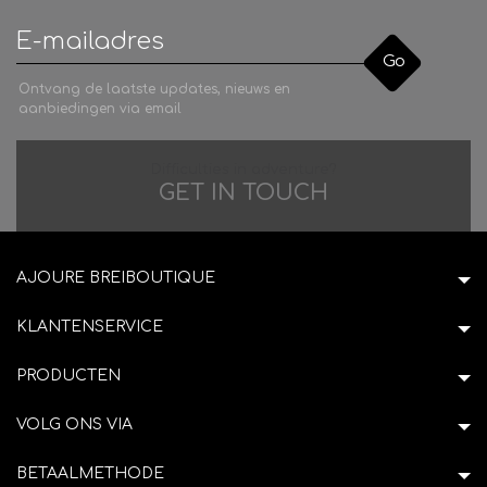
Go
Ontvang de laatste updates, nieuws en
aanbiedingen via email
Difficulties in adventure?
GET IN TOUCH
AJOURE BREIBOUTIQUE
KLANTENSERVICE
PRODUCTEN
VOLG ONS VIA
BETAALMETHODE