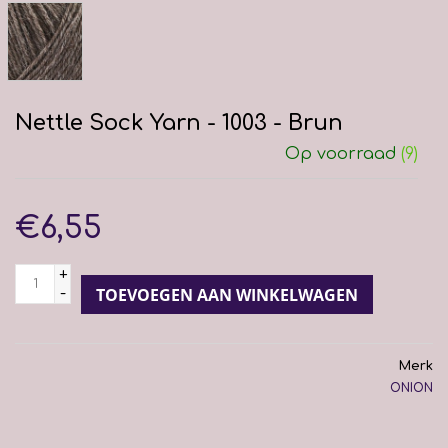
Nettle Sock Yarn - 1003 - Brun
Op voorraad
(9)
€6,55
+
-
TOEVOEGEN AAN WINKELWAGEN
Merk
ONION