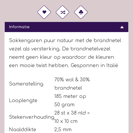
Informatie
Sokkengaren puur natuur met de brandnetel
vezel als versterking. De brandnetelvezel
neemt geen kleur op waardoor de kleuren
een mooie twist hebben. Gesponnen in Italië
70% wol & 30%
Samenstelling
brandnetel
185 meter op
Looplengte
50 gram
28 st x 38 nld =
Stekenverhouding
10 x 10 cm
Naalddikte
2,5 mm