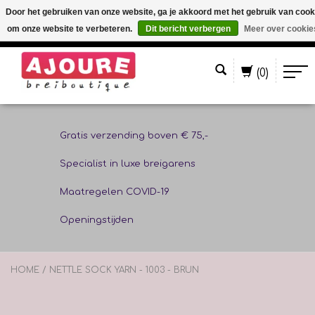
Door het gebruiken van onze website, ga je akkoord met het gebruik van cook
om onze website te verbeteren.
Dit bericht verbergen
Meer over cookie
Nederlands
(0)
Gratis verzending boven € 75,-
Specialist in luxe breigarens
Maatregelen COVID-19
Openingstijden
HOME
/
NETTLE SOCK YARN - 1003 - BRUN