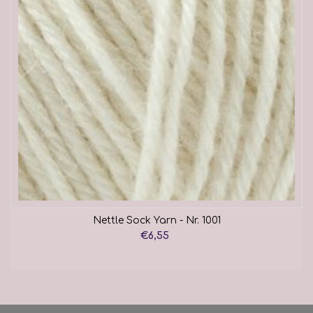
Nettle Sock Yarn - Nr. 1001
€6,55