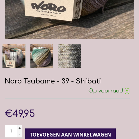
Noro Tsubame - 39 - Shibati
Op voorraad
(6)
€49,95
+
-
TOEVOEGEN AAN WINKELWAGEN