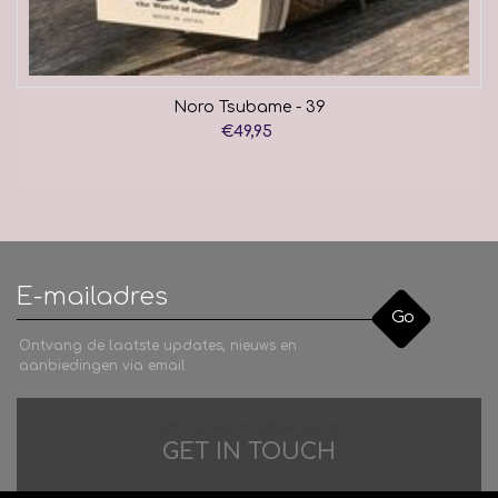
Noro Tsubame - 39
€49,95
Go
Ontvang de laatste updates, nieuws en
aanbiedingen via email
Difficulties in adventure?
GET IN TOUCH