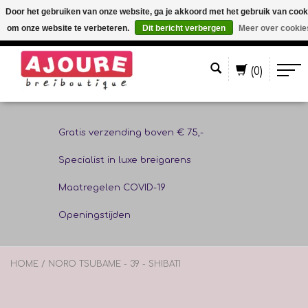
Door het gebruiken van onze website, ga je akkoord met het gebruik van cook
om onze website te verbeteren.
Dit bericht verbergen
Meer over cookie
Nederlands
(0)
Gratis verzending boven € 75,-
Specialist in luxe breigarens
Maatregelen COVID-19
Openingstijden
HOME
/
NORO TSUBAME - 39 - SHIBATI