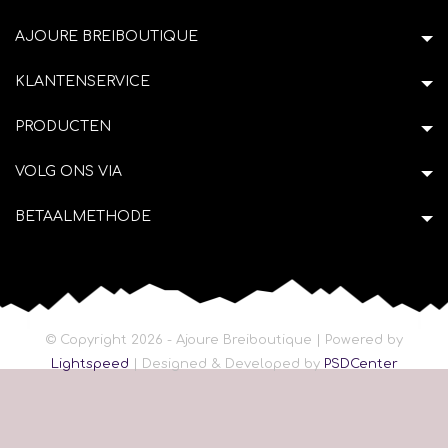
AJOURE BREIBOUTIQUE
KLANTENSERVICE
PRODUCTEN
VOLG ONS VIA
BETAALMETHODE
© Copyright 2026 - Ajoure Breiboutique | Powered by
Lightspeed
| Designed & Developed by
PSDCenter