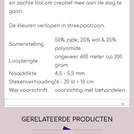
en zachte bol om creatief mee aan de slag te
gaan.
De kleuren verlopen in streeppatroon.
50% zijde, 25% wol & 25%
Samenstelling
polyamide
ongeveer 600 meter op 200
Looplengte
gram
Naalddikte
4,5 - 5,5 mm
Stekenverhouding
16 - 20 st = 10 cm
Was voorschrift
voorzichtig met behandelen
GERELATEERDE PRODUCTEN