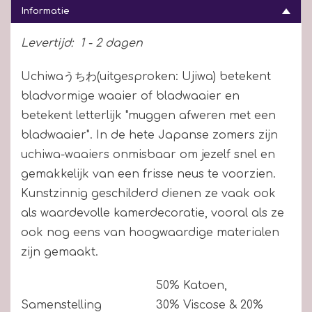
Informatie
Levertijd:
1 - 2 dagen
Uchiwaうちわ(uitgesproken: Ujiwa) betekent
bladvormige waaier of bladwaaier en
betekent letterlijk "muggen afweren met een
bladwaaier". In de hete Japanse zomers zijn
uchiwa-waaiers onmisbaar om jezelf snel en
gemakkelijk van een frisse neus te voorzien.
Kunstzinnig geschilderd dienen ze vaak ook
als waardevolle kamerdecoratie, vooral als ze
ook nog eens van hoogwaardige materialen
zijn gemaakt.
50
%
Katoen,
Samenstelling
30
%
Viscose &
20
%