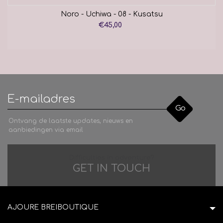
Noro - Uchiwa - 08 - Kusatsu
€45,00
Go
Ontvang de laatste updates, nieuws en
aanbiedingen via email
Difficulties in adventure?
GET IN TOUCH
AJOURE BREIBOUTIQUE