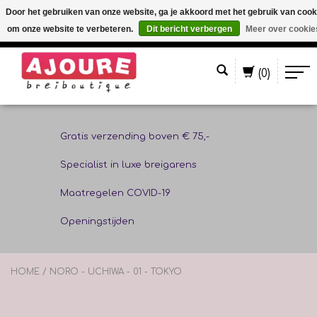
Door het gebruiken van onze website, ga je akkoord met het gebruik van cook
om onze website te verbeteren.
Dit bericht verbergen
Meer over cookie
Nederlands
(0)
Gratis verzending boven € 75,-
Specialist in luxe breigarens
Maatregelen COVID-19
Openingstijden
HOME
/
NORO - UCHIWA - 01 - TOKYO