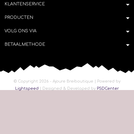
KLANTENSERVICE
PRODUCTEN
VOLG ONS VIA
BETAALMETHODE
© Copyright 2026 - Ajoure Breiboutique | Powered by
Lightspeed
| Designed & Developed by
PSDCenter