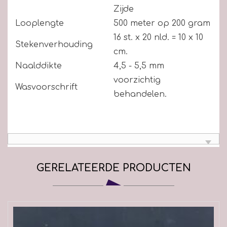
Zijde
Looplengte
500 meter op 200 gram
16 st. x 20 nld. = 10 x 10
Stekenverhouding
cm.
Naalddikte
4,5 - 5,5 mm
voorzichtig
Wasvoorschrift
behandelen.
GERELATEERDE PRODUCTEN