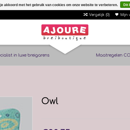
 je akkoord met het gebruik van cookies om onze website te verbeteren.
Dit 
Vergelijk (0)
Mijn 
cialist in luxe breigarens
Maatregelen CO
Owl