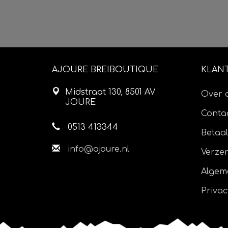
AJOURE BREIBOUTIQUE
KLAN
Midstraat 130, 8501 AV
Over 
JOURE
Contac
0513 413344
Betaa
info@ajoure.nl
Verze
Algem
Privac