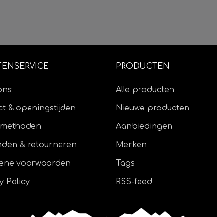
TENSERVICE
PRODUCTEN
ons
Alle producten
t & openingstijden
Nieuwe producten
lmethoden
Aanbiedingen
nden & retourneren
Merken
ene voorwaarden
Tags
y Policy
RSS-feed