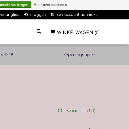
bericht verbergen
Meer over cookies »
verlanglijst
Inloggen
Een account aanmaken
WINKELWAGEN
(0)
VID-19
Openingstijden
Op voorraad
(1)