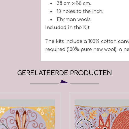
38 cm x 38 cm.
10 holes to the inch.
Ehrman wools
Included in the Kit
The kits include a 100% cotton canva
required (100% pure new wool), a ne
you underway.
GERELATEERDE PRODUCTEN