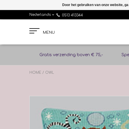
Door het gebruiken van onze website, ga
Nederlands
0513 413344
MENU
Gratis verzending boven € 75,-
Spe
HOME
/
OWL