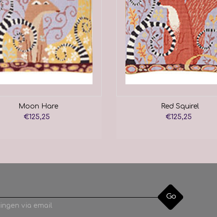
Moon Hare
Red Squirel
€125,25
€125,25
Go
ingen via email