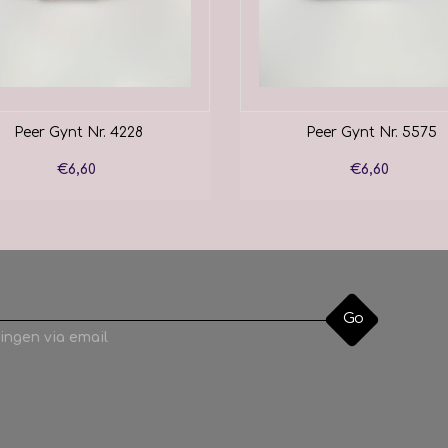
Peer Gynt Nr. 4228
Peer Gynt Nr. 5575
€6,60
€6,60
Go
ingen via email