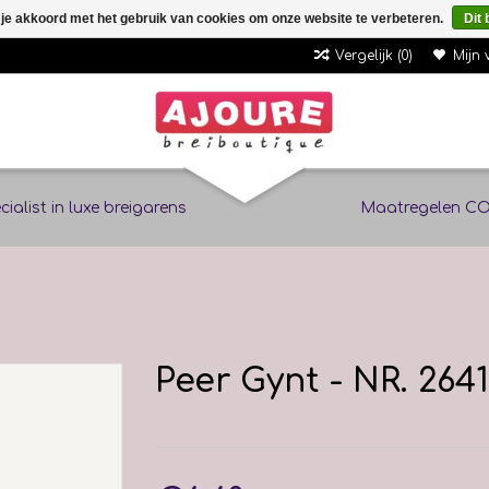
 je akkoord met het gebruik van cookies om onze website te verbeteren.
Dit 
Vergelijk (0)
Mijn 
cialist in luxe breigarens
Maatregelen CO
Peer Gynt - NR. 2641