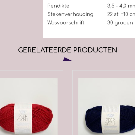
Pendikte
3,5 - 4,0 m
Stekenverhouding
22 st. =10 c
Wasvoorschrift
30 graden
GERELATEERDE PRODUCTEN