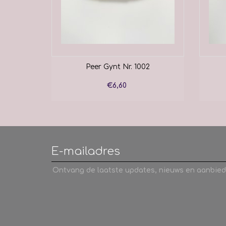
2
Peer Gynt Nr. 1002
€6,60
Ontvang de laatste updates, nieuws en aanbied