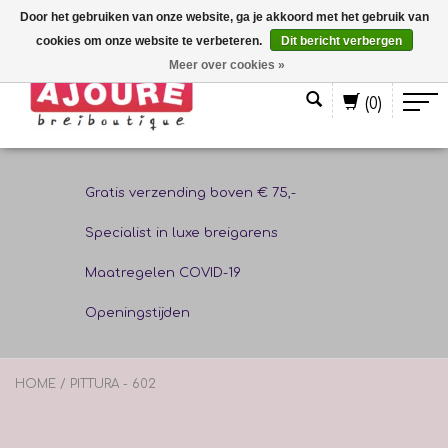
Door het gebruiken van onze website, ga je akkoord met het gebruik van
cookies om onze website te verbeteren.
Dit bericht verbergen
Nederlands
Meer over cookies »
(0)
Gratis verzending boven € 75,-
Specialist in luxe breigarens
Maatregelen COVID-19
Openingstijden
HOME
/
PITTURA - 602