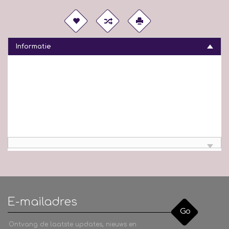
Informatie
Go
Ontvang de laatste updates, nieuws en