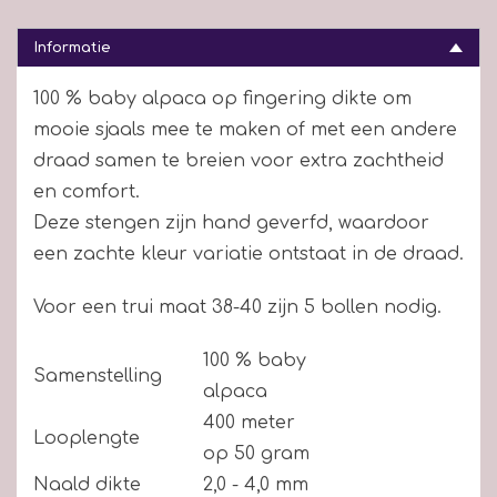
Informatie
100 % baby alpaca op fingering dikte om
mooie sjaals mee te maken of met een andere
draad samen te breien voor extra zachtheid
en comfort.
Deze stengen zijn hand geverfd, waardoor
een zachte kleur variatie ontstaat in de draad.
Voor een trui maat 38-40 zijn 5 bollen nodig.
100 % baby
Samenstelling
alpaca
400 meter
Looplengte
op 50 gram
Naald dikte
2,0 - 4,0 mm