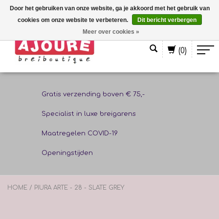
Door het gebruiken van onze website, ga je akkoord met het gebruik van
cookies om onze website te verbeteren.
Dit bericht verbergen
Nederlands
Meer over cookies »
(0)
Gratis verzending boven € 75,-
Specialist in luxe breigarens
Maatregelen COVID-19
Openingstijden
HOME
/
PIURA ARTE - 28 - SLATE GREY