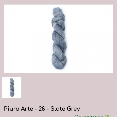
Piura Arte - 28 - Slate Grey
Op voorraad
(2)