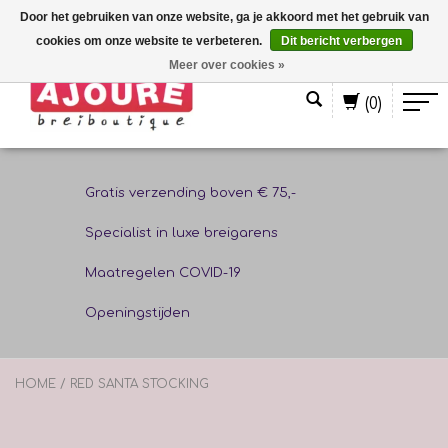
Door het gebruiken van onze website, ga je akkoord met het gebruik van
cookies om onze website te verbeteren.
Dit bericht verbergen
Nederlands
Meer over cookies »
(0)
Gratis verzending boven € 75,-
Specialist in luxe breigarens
Maatregelen COVID-19
Openingstijden
HOME
/
RED SANTA STOCKING