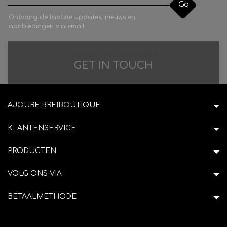
Go
Ontvang de laatste updates, nieuws en
aanbiedingen via email
Difficulties in adventure?
GET IN TOUCH
AJOURE BREIBOUTIQUE
KLANTENSERVICE
PRODUCTEN
VOLG ONS VIA
BETAALMETHODE