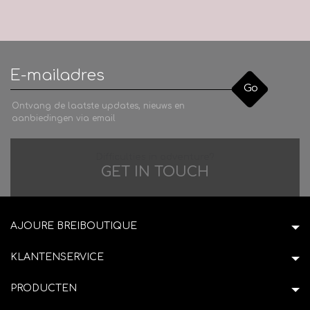
Go
Ontvang de laatste updates, nieuws en
aanbiedingen via email
Difficulties in adventure?
GET IN TOUCH
AJOURE BREIBOUTIQUE
KLANTENSERVICE
PRODUCTEN