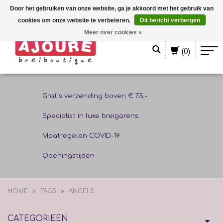
Door het gebruiken van onze website, ga je akkoord met het gebruik van
cookies om onze website te verbeteren.
Dit bericht verbergen
Nederlands
Meer over cookies »
(0)
Gratis verzending boven € 75,-
Specialist in luxe breigarens
Maatregelen COVID-19
Openingstijden
HOME
TAGS
ANGELS
CATEGORIEËN