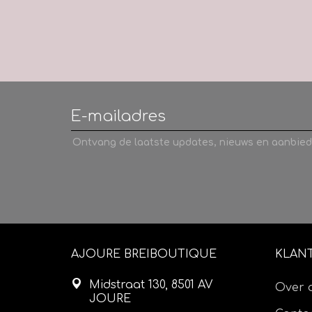
Ontvang de laatste updates, nieuws en aanbied
AJOURE BREIBOUTIQUE
KLAN
Midstraat 130, 8501 AV
Over 
JOURE