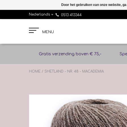
Door het gebruiken van onze website, ga
Nederlands
0513 413344
MENU
Gratis verzending boven € 75,-
Spe
HOME
/
SHETLAND - NR. 48 - MACADEMIA