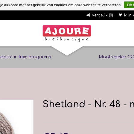
 je akkoord met het gebruik van cookies om onze website te verbeteren.
Dit 
Vergelijk (0)
Mijn 
cialist in luxe breigarens
Maatregelen CO
Shetland - Nr. 48 