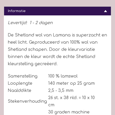
Informatie
Levertijd:
1 - 2 dagen
De Shetland wol van Lamana is superzacht en
heel licht. Geproduceerd van 100% wol van
Shetland schapen. Door de kleurvariatie
binnen de kleur wordt de echte Shetland
kleurstelling gecreëerd.
Samenstelling
100 % lamswol
Looplengte
140 meter op 25 gram
Naalddikte
2,5 - 3,5 mm
26 st. x 38 nld. = 10 x 10
Stekenverhouding
cm
30 graden machine