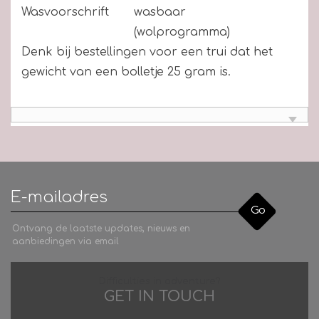
Wasvoorschrift
wasbaar
(wolprogramma)
Denk bij bestellingen voor een trui dat het
gewicht van een bolletje 25 gram is.
Go
Ontvang de laatste updates, nieuws en
aanbiedingen via email
Difficulties in adventure?
GET IN TOUCH