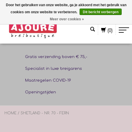
Door het gebruiken van onze website, ga je akkoord met het gebruik van
cookies om onze website te verbeteren.
Dit bericht verbergen
Nederlands
Meer over cookies »
(0)
Gratis verzending boven € 75,-
Specialist in luxe breigarens
Maatregelen COVID-19
Openingstijden
HOME
/
SHETLAND - NR. 70 - FERN