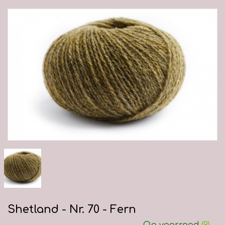
Shetland - Nr. 70 - Fern
Op voorraad
(9)