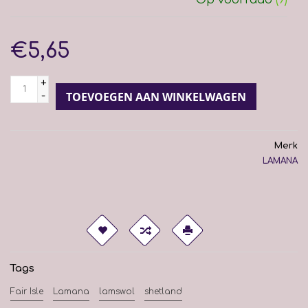
€5,65
+
-
TOEVOEGEN AAN WINKELWAGEN
Merk
LAMANA
Tags
Fair Isle
Lamana
lamswol
shetland