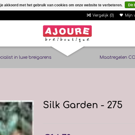
 je akkoord met het gebruik van cookies om onze website te verbeteren.
Dit 
Vergelijk (0)
Mijn 
cialist in luxe breigarens
Maatregelen CO
Silk Garden - 275