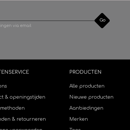
Go
ingen via email
TENSERVICE
PRODUCTEN
ons
Alle producten
t & openingstijden
Nieuwe producten
lmethoden
Aanbiedingen
nden & retourneren
Merken