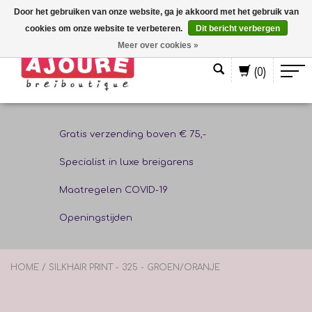
Door het gebruiken van onze website, ga je akkoord met het gebruik van
cookies om onze website te verbeteren.
Dit bericht verbergen
Nederlands
Meer over cookies »
(0)
Gratis verzending boven € 75,-
Specialist in luxe breigarens
Maatregelen COVID-19
Openingstijden
HOME
/
SILKHAIR PRINT - 325 - GROEN/ORANJE