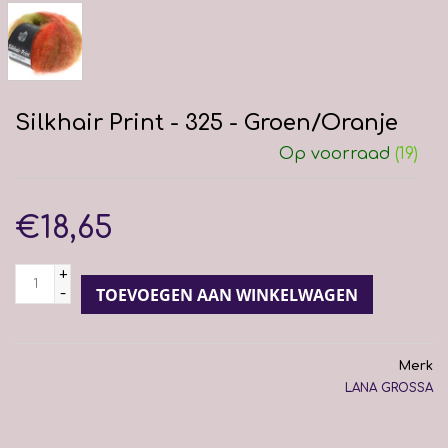
Silkhair Print - 325 - Groen/Oranje
Op voorraad
(19)
€18,65
+
-
TOEVOEGEN AAN WINKELWAGEN
Merk
LANA GROSSA