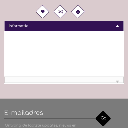
Informatie
Go
Ontvang de laatste updates, nieuws en