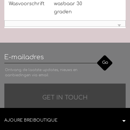
Wasvoorschrift
wasbaar 30
graden
Go
Ontvang de laatste updates, nieuws en
aanbiedingen via email
Difficulties in adventure?
GET IN TOUCH
AJOURE BREIBOUTIQUE