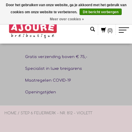
Door het gebruiken van onze website, ga je akkoord met het gebruik van
cookies om onze website te verbeteren.
Dit bericht verbergen
Nederlands
Meer over cookies »
(0)
Gratis verzending boven € 75,-
Specialist in luxe breigarens
Maatregelen COVID-19
Openingstijden
HOME
/
STEP 6 FEUERWERK - NR. 812 - VIOLETT